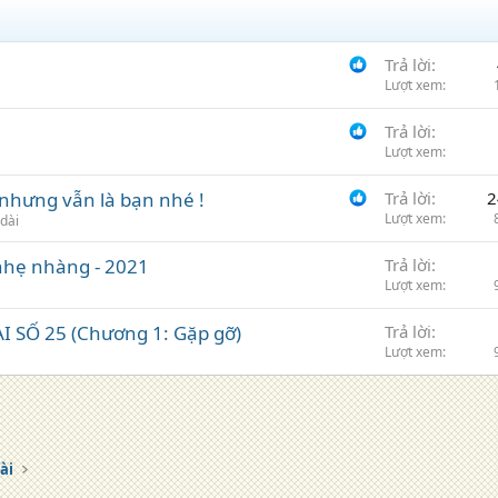
Trả lời
Lượt xem
Trả lời
Lượt xem
nhưng vẫn là bạn nhé !
Trả lời
2
Lượt xem
dài
nhẹ nhàng - 2021
Trả lời
Lượt xem
SỐ 25 (Chương 1: Gặp gỡ)
Trả lời
Lượt xem
ài