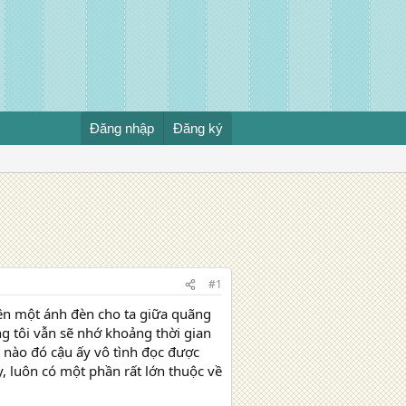
Đăng nhập
Đăng ký
#1
lên một ánh đèn cho ta giữa quãng
g tôi vẫn sẽ nhớ khoảng thời gian
nào đó cậu ấy vô tình đọc được
, luôn có một phần rất lớn thuộc về