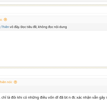
i:
 Thiên
vô đây. Đọc tiêu đề, không đọc nội dung
iên nói:
, chỉ là đôi khi có những điều vốn dĩ đã bt n đc xác nhận vẫn gây 