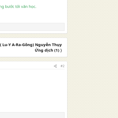
ng bước tới văn học.
 ( Lu-Y A-Ra-Gông) Nguyễn Thụy
Ứng dịch (1) 〉
#2