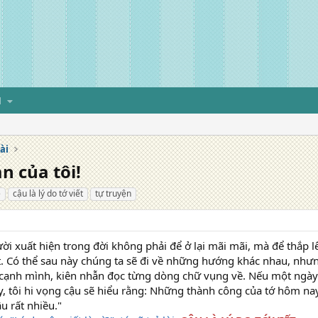
H
ài
n của tôi!
é
cậu là lý do tớ viết
tự truyện
i xuất hiện trong đời không phải để ở lại mãi mãi, mà để thắp 
. Có thể sau này chúng ta sẽ đi về những hướng khác nhau, nhưn
 cạnh mình, kiên nhẫn đọc từng dòng chữ vụng về. Nếu một ngày 
, tôi hi vọng cậu sẽ hiểu rằng: Những thành công của tớ hôm nay
u rất nhiều."