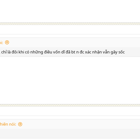
i:
 chỉ là đôi khi có những điều vốn dĩ đã bt n đc xác nhận vẫn gây sốc
iên nói: