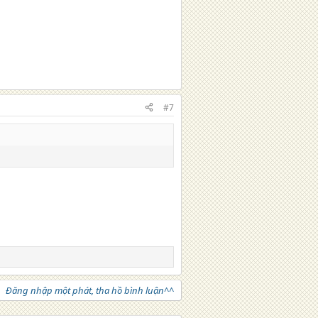
#7
Đăng nhập một phát, tha hồ bình luận^^