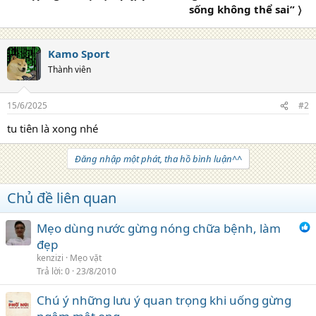
sống không thể sai” 〉
Kamo Sport
Thành viên
15/6/2025
#2
tu tiên là xong nhé
Đăng nhập một phát, tha hồ bình luận^^
Chủ đề liên quan
Mẹo dùng nước gừng nóng chữa bệnh, làm
đẹp
kenzizi
Mẹo vặt
Trả lời
0
23/8/2010
Chú ý những lưu ý quan trọng khi uống gừng