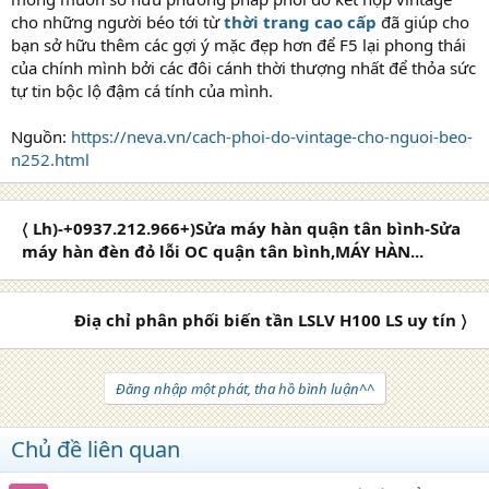
cho những người béo tới từ
thời trang cao cấp
đã giúp cho
bạn sở hữu thêm các gợi ý mặc đẹp hơn để F5 lại phong thái
của chính mình bởi các đôi cánh thời thượng nhất để thỏa sức
tự tin bộc lộ đậm cá tính của mình.
Nguồn:
https://neva.vn/cach-phoi-do-vintage-cho-nguoi-beo-
n252.html
〈 Lh)-+0937.212.966+)Sửa máy hàn quận tân bình-Sửa
máy hàn đèn đỏ lỗi OC quận tân bình,MÁY HÀN...
Điạ chỉ phân phối biến tần LSLV H100 LS uy tín 〉
Đăng nhập một phát, tha hồ bình luận^^
Chủ đề liên quan