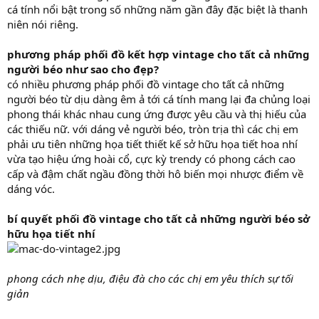
cá tính nổi bật trong số những năm gần đây đặc biệt là thanh
niên nói riêng.
phương pháp phối đồ kết hợp vintage cho tất cả những
người béo như sao cho đẹp?
có nhiều phương pháp phối đồ vintage cho tất cả những
người béo từ dịu dàng êm ả tới cá tính mang lại đa chủng loại
phong thái khác nhau cung ứng được yêu cầu và thị hiếu của
các thiếu nữ. với dáng vẻ người béo, tròn trịa thì các chị em
phải ưu tiên những họa tiết thiết kế sở hữu họa tiết hoa nhí
vừa tạo hiệu ứng hoài cổ, cực kỳ trendy có phong cách cao
cấp và đậm chất ngầu đồng thời hô biến mọi nhược điểm về
dáng vóc.
bí quyết phối đồ vintage cho tất cả những người béo sở
hữu họa tiết nhí
phong cách nhẹ dịu, điệu đà cho các chị em yêu thích sự tối
giản