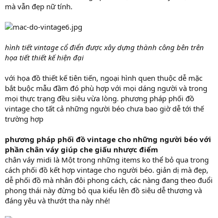
mà vẫn đẹp nữ tính.
hình tiết vintage cổ điển được xây dựng thành công bên trên
họa tiết thiết kế hiện đại
với họa đồ thiết kế tiên tiến, ngoại hình quen thuộc dễ mặc
bắt buộc mẫu đầm đó phù hợp với mọi dáng người và trong
mọi thực trạng đều siêu vừa lòng. phương pháp phối đồ
vintage cho tất cả những người béo chưa bao giờ dễ tới thế
trường hợp
phương pháp phối đồ vintage cho những người béo với
phần chân váy giúp che giấu nhược điểm
chân váy midi là Một trong những items ko thể bỏ qua trong
cách phối đồ kết hợp vintage cho người béo. giản dị mà đẹp,
dễ phối đồ mà nhân đôi phong cách, các nàng đang theo đuổi
phong thái này đừng bỏ qua kiểu lên đồ siêu dễ thương và
đáng yêu và thướt tha này nhé!