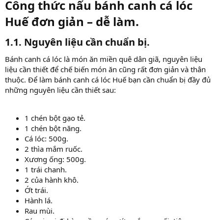
Công thức nấu bánh canh cá lóc
Huế đơn giản – dễ làm.​
1.1. Nguyên liệu cần chuẩn bị.​
Bánh canh cá lóc là món ăn miền quê dân giã, nguyên liệu
liệu cần thiết để chế biến món ăn cũng rất đơn giản và thân
thuộc. Để làm bánh canh cá lóc Huế bạn cần chuẩn bị đầy đủ
những nguyên liệu cần thiết sau:
1 chén bột gạo tẻ.
1 chén bột năng.
Cá lóc: 500g.
2 thìa mắm ruốc.
Xương ống: 500g.
1 trái chanh.
2 của hành khô.
Ớt trái.
Hành lá.
Rau mùi.