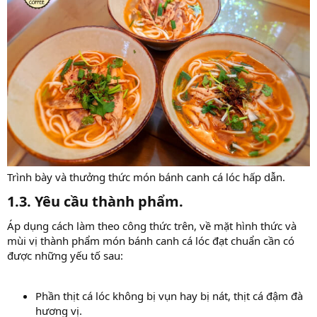
Trình bày và thưởng thức món bánh canh cá lóc hấp dẫn.
1.3. Yêu cầu thành phẩm.​
Áp dụng cách làm theo công thức trên, về mặt hình thức và
mùi vị thành phẩm món bánh canh cá lóc đạt chuẩn cần có
được những yếu tố sau:
Phần thịt cá lóc không bị vụn hay bị nát, thịt cá đậm đà
hương vị.