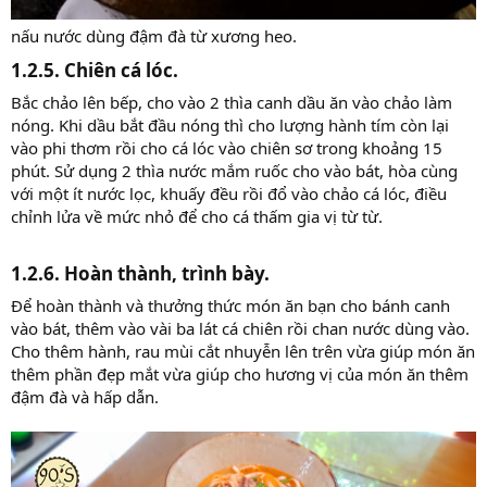
nấu nước dùng đậm đà từ xương heo.
1.2.5. Chiên cá lóc.​
Bắc chảo lên bếp, cho vào 2 thìa canh dầu ăn vào chảo làm
nóng. Khi dầu bắt đầu nóng thì cho lượng hành tím còn lại
vào phi thơm rồi cho cá lóc vào chiên sơ trong khoảng 15
phút. Sử dụng 2 thìa nước mắm ruốc cho vào bát, hòa cùng
với một ít nước lọc, khuấy đều rồi đổ vào chảo cá lóc, điều
chỉnh lửa về mức nhỏ để cho cá thấm gia vị từ từ.
1.2.6. Hoàn thành, trình bày.​
Để hoàn thành và thưởng thức món ăn bạn cho bánh canh
vào bát, thêm vào vài ba lát cá chiên rồi chan nước dùng vào.
Cho thêm hành, rau mùi cắt nhuyễn lên trên vừa giúp món ăn
thêm phần đẹp mắt vừa giúp cho hương vị của món ăn thêm
đậm đà và hấp dẫn.