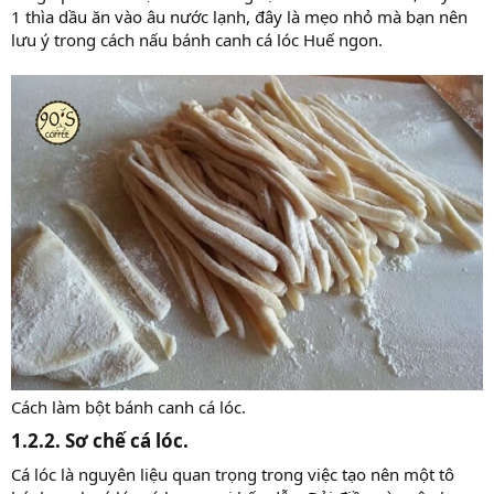
1 thìa dầu ăn vào âu nước lạnh, đây là mẹo nhỏ mà bạn nên
lưu ý trong cách nấu bánh canh cá lóc Huế ngon.
Cách làm bột bánh canh cá lóc.
1.2.2. Sơ chế cá lóc.​
Cá lóc là nguyên liệu quan trọng trong việc tạo nên một tô