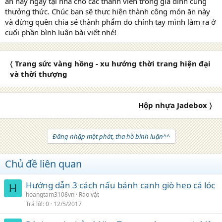
ăn này ngay tại nhà cho các thành viên trong gia đình cùng
thưởng thức. Chúc bạn sẽ thực hiện thành công món ăn này
và đừng quên chia sẻ thành phẩm do chính tay mình làm ra ở
cuối phần bình luận bài viết nhé!
〈 Trang sức vàng hồng - xu hướng thời trang hiện đại
và thời thượng
Hộp nhựa Jadebox 〉
Đăng nhập một phát, tha hồ bình luận^^
Chủ đề liên quan
Hướng dẫn 3 cách nấu bánh canh giò heo cá lóc
H
hoangtam3108vn
Rao vặt
Trả lời
0
12/5/2017