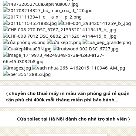
〈 chuyên cho thuê máy in màu văn phòng giá rẻ quận
tân phú chỉ 400k mỗi tháng miễn phí bảo hành...
Cửa toilet tại Hà Nội dành cho nhà trọ sinh viên 〉