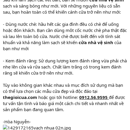
sạch và sáng bóng như mới. Với những nguyên liệu có sẵn
sau, bạn hoàn toàn có thể khiến cánh cửa trở nên như mới:
- Dùng nước chè: hầu hết các gia đình đều có chè để uống
hoặc đón khách. Bạn cần dùng môt cốc nước chè pha thật đặc
và lau lên toàn bộ cửa. Nước chè được biết đến với tính sát
khuẩn và khả năng làm sạch sẽ khiến
cửa nhà vệ sinh
của
bạn như mới
- Kem đánh răng: Sử dụng lượng kem đánh răng vừa phải chà
nhẹ lên cửa và rửa sạch. Chất làm trắng có trong kem đánh
răng sẽ khiến cửa trở nên như mới.
Tùy vào không gian khác nhau và mục đích sử dụng mà bạn
có thể lựa chọn các mẫu cửa đẹp và độc đáo tại
thegioicua.com
hoặc gọi tới hotline:
0912.56.9595
để được
tư vấn tận tình và báo giá một cách chi tiết và nhanh nhất về
sản phẩm bạn đang quan tâm.
-Hòa Nguyễn-