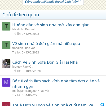
Đăng nhập một phát, tha hồ bình luận^^
Chủ đề liên quan
Hướng dẫn vệ sinh nhà mới xây đơn giản
T
tibodinh
Rao vặt
Trả lời
0
12/5/2023
Vệ sinh nhà ở đơn giản mà hiệu quả
T
tibodinh
Rao vặt
Trả lời
0
15/5/2023
Cách Vệ Sinh Sofa Đơn Giải Tại Nhà
letitgo
Rao vặt
Trả lời
0
10/10/2020
Bỏ túi cách làm sạch kính nhà tắm đơn giản và
M
nhanh gọn
maihuyentrang384
Rao vặt
Trả lời
0
4/8/2022
Thuê Dịch vụ dọn vệ sinh nhà cuối năm, vệ