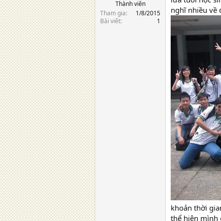
Thành viên
nghĩ nhiều về 
Tham gia
1/8/2015
Bài viết
1
khoản thời gia
thể hiện mình 