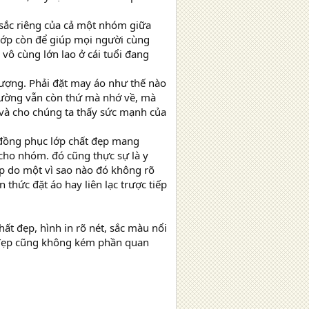
 sắc riêng của cả một nhóm giữa
 lớp còn để giúp mọi người cùng
 vô cùng lớn lao ở cái tuổi đang
ượng. Phải đặt may áo như thế nào
trường vẫn còn thứ mà nhớ về, mà
 và cho chúng ta thấy sức mạnh của
n đồng phục lớp chất đẹp mang
 cho nhóm. đó cũng thực sự là y
p do một vì sao nào đó không rõ
 thức đặt áo hay liên lạc trược tiếp
ất đẹp, hình in rõ nét, sắc màu nổi
đẹp cũng không kém phần quan