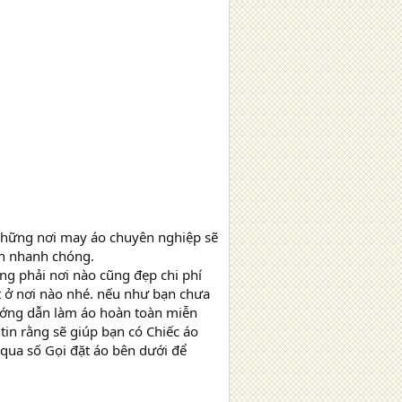
, những nơi may áo chuyên nghiệp sẽ
an nhanh chóng.
ng phải nơi nào cũng đẹp chi phí
ặt ở nơi nào nhé. nếu như bạn chưa
ớng dẫn làm áo hoàn toàn miễn
tin rằng sẽ giúp bạn có Chiếc áo
 qua số Gọi đặt áo bên dưới để