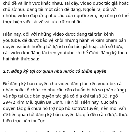
chủ đề và linh vực khác nhau. Tại đây, video được tác giả hoặc
chủ sở hữu đăng tải một cách dễ dàng. Ngoài ra, đối với
những video đáp ứng nhu cầu của người xem, họ cũng có thể
thực hiện việc tải về và lưu trữ cá nhân.
Hiện nay, đối với những video được đăng tải trên kênh
youtube, để được bảo vệ khỏi những hành vi xâm phạm bản
quyền và ảnh hưởng tới lợi ích của tác giả hoặc chủ sở hữu,
các video khi đăng tải trên youtube có thể được đăng ký theo
hai hình thức sau:
2.1. Đăng ký tại cơ quan nhà nước có thẩm quyền
Để đăng ký bản quyền cho video đăng tải trên youtube, cá
nhân hoặc tổ chức có nhu cầu cần chuẩn bị hồ sơ (bản cứng)
và nộp tại Cục bản quyền tác giả có địa chỉ tại số 33, ngõ
294/2 Kim Mã, quận Ba Đình, Hà Nội. Hiện nay, Cục bản
quyền tác giả chưa hỗ trợ nộp hồ sơ trực tuyến, nên mọi vấn
đề liên quan tới đăng ký bản quyền tác giả đều cần được thực
hiện trực tiếp tại Cục.