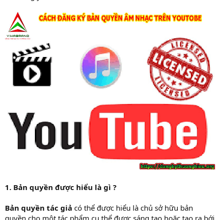
1. Bản quyền được hiểu là gì ?
Bản quyền tác giả
có thể được hiểu là chủ sở hữu bản
quyền cho một tác phẩm cụ thể được sáng tạo hoặc tạo ra bới