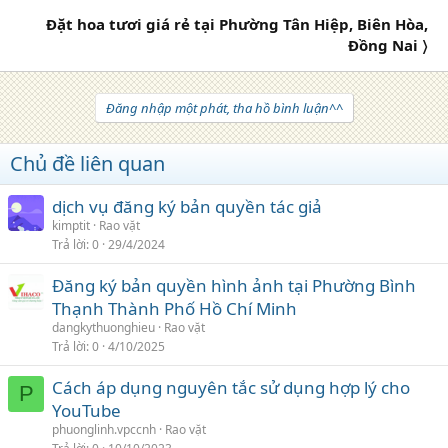
Đặt hoa tươi giá rẻ tại Phường Tân Hiệp, Biên Hòa,
Đồng Nai 〉
Đăng nhập một phát, tha hồ bình luận^^
Chủ đề liên quan
dịch vụ đăng ký bản quyền tác giả
kimptit
Rao vặt
Trả lời
0
29/4/2024
Đăng ký bản quyền hình ảnh tại Phường Bình
Thạnh Thành Phố Hồ Chí Minh
dangkythuonghieu
Rao vặt
Trả lời
0
4/10/2025
Cách áp dụng nguyên tắc sử dụng hợp lý cho
P
YouTube
phuonglinh.vpccnh
Rao vặt