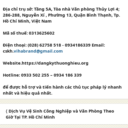
Địa chỉ trụ sở: Tầng 5A, Tòa nhà Văn phòng Thủy Lợi 4;
286-288, Nguyễn Xí , Phường 13, Quận Bình Thạnh, Tp.
Hồ Chí Minh, Việt Nam
Mã số thuế: 0313625602
Điện thoại: (028) 62758 518 - 0934186339 Email:
cskh.
vihabrand@gmail.com
Website.https://dangkythuonghieu.org
Hotline: 0933 502 255 – 0934 186 339
để được hỗ trợ và tiến hành các thủ tục pháp lý nhanh
nhất và hiệu quả nhất.
〈 Dịch Vụ Vệ Sinh Công Nghiệp và Văn Phòng Theo
Giờ Tại TP. Hồ Chí Minh