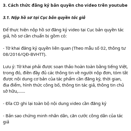
3. Cách thức đăng ký bản quyền cho video trên youtube
3.1. Nộp hồ sơ tại Cục bản quyền tác giả
Để thực hiện nộp hồ sơ đăng ký video tại Cục bản quyền tác
giả, hồ sơ cần chuẩn bị gồm có:
- Tờ khai đăng ký quyền liên quan (Theo mẫu số 02, thông tư
08/2016/QĐ-BVHTT).
Lưu ý: Tờ khai phải được soạn thảo hoàn toàn bằng tiếng Việt,
trong đó, điền đầy đủ các thông tin về người nộp đơn, tóm tắt
được nội dung cơ bản của tác phẩm cần đăng ký, thời gian,
địa điểm, hình thức công bố, thông tin tác giả, thông tin chủ
sở hữu,......
- Đĩa CD ghi lại toàn bộ nội dung video cần đăng ký
- Bản sao chứng minh nhân dân, căn cước công dân của tác
giả