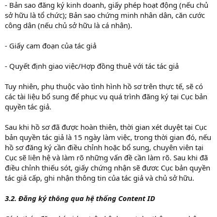
- Bản sao đăng ký kinh doanh, giấy phép hoạt động (nếu chủ
sở hữu là tổ chức); Bản sao chứng minh nhân dân, căn cước
công dân (nếu chủ sở hữu là cá nhân).
- Giấy cam đoạn của tác giả
- Quyết định giao việc/Hợp đồng thuê với tác tác giả
Tuy nhiên, phụ thuộc vào tình hình hồ sơ trên thực tế, sẽ có
các tài liệu bổ sung để phục vụ quá trình đăng ký tại Cục bản
quyền tác giả.
Sau khi hồ sơ đã được hoàn thiên, thời gian xét duyệt tại Cục
bản quyền tác giả là 15 ngày làm việc, trong thời gian đó, nếu
hồ sơ đăng ký cần điều chỉnh hoặc bổ sung, chuyên viên tại
Cục sẽ liên hệ và làm rõ những vấn đề cần làm rõ. Sau khi đã
điều chỉnh thiếu sót, giấy chứng nhận sẽ đươc Cục bản quyền
tác giả cấp, ghi nhận thông tin của tác giả và chủ sở hữu.
3.2. Đăng ký thông qua hệ thống Content ID