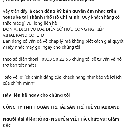
Vậy trên đây là
cách đăng ký bản quyền âm nhạc trên
Youtube tại Thành Phố Hồ Chí Minh
. Quý khách hàng có
thắc mắc gì vui lòng liên hệ
ĐƠN VỊ DỊCH VỤ ĐẠI DIỆN SỞ HỮU CÔNG NGHIỆP
VIHABRAND CO.,LTD
Bạn đang có vấn đề về pháp lý mà không biết cách giải quyết
? Hãy nhấc máy gọi ngay cho chúng tôi
theo số điện thoại : 0933 50 22 55 chúng tôi sẽ tư vẫn và hỗ
trợ bạn tốt nhất !
“bảo vệ lợi ích chính đáng của khách hàng như bảo vệ lợi ích
của chính mình”.
Hãy liên hệ ngay cho chúng tôi
CÔNG TY TNHH QUẢN TRỊ TÀI SẢN TRÍ TUỆ VIHABRAND
Người đại diện: (Ông) NGUYỄN VIỆT HÀ Chức vụ: Giám
đốc