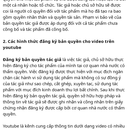
một cá nhân hoặc tổ chức. Tác giả hoặc chủ sở hữu sẽ được
coi là người có quyền đối với tác phẩm mà họ đã tạo ra bao
gồm quyền nhân thân và quyền tài sản. Phạm vi bảo vệ của
bản quyền tác giả được áp dụng đối với cả tác phẩm chưa
công bố và tác phẩm đã công bố.
2. Các hình thức đăng ký bản quyền cho video trên
youtube
Đăng ký bản quyền tác giả
là việc tác giả, chủ sở hữu thực
hiện đăng ký cho tác phẩm của mình tại cơ quan nhà nước có
thẩm quyền. Việc đăng ký được thực hiện với mục địch ngăn
chặn các hành vi sử dụng tác phẩm mà không có sự đồng ý
của tác giả như sao chép, cắt ghép, xuyên tạc, sử dụng tác
phẩm với mục đích kinh doanh thu lợi bất chính. Sau khi thực
hiện đăng ký bản quyền tác giả, quyền sở hữu hợp pháp và
thông tin về tác giả sẽ được ghi nhận và công nhận trên giấy
chứng nhận đăng ký được cấp bởi cơ quan nhà nước có thẩm
quyền.
Youtube là kênh cung cấp thông tin dưới dạng video có nhiều