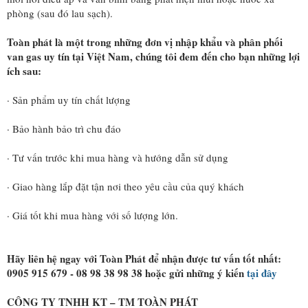
phòng (sau đó lau sạch).
Toàn phát là một trong những đơn vị nhập khẩu và phân phối
van gas uy tín tại Việt Nam, chúng tôi đem đến cho bạn những lợi
ích sau:
· Sản phẩm uy tín chất lượng
· Bảo hành bảo trì chu đáo
· Tư vấn trước khi mua hàng và hướng dẫn sử dụng
· Giao hàng lắp đặt tận nơi theo yêu cầu của quý khách
· Giá tốt khi mua hàng với số lượng lớn.
Hãy liên hệ ngay với Toàn Phát để nhận được tư vấn tốt nhất:
0905 915 679
-
08 98 38 98 38
hoặc gửi những ý kiến
tại đây
CÔNG TY TNHH KT – TM TOÀN PHÁT