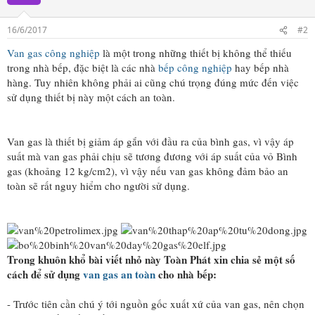
16/6/2017
#2
Van gas công nghiệp
là một trong những thiết bị không thể thiếu
trong nhà bếp, đặc biệt là các nhà
bếp công nghiệp
hay bếp nhà
hàng. Tuy nhiên không phải ai cũng chú trọng đúng mức đến việc
sử dụng thiết bị này một cách an toàn.
Van gas là thiết bị giảm áp gắn với đầu ra của bình gas, vì vậy áp
suất mà van gas phải chịu sẽ tương đương với áp suất của vỏ Bình
gas (khoảng 12 kg/cm2), vì vậy nếu van gas không đảm bảo an
toàn sẽ rất nguy hiểm cho người sử dụng.
Trong khuôn khổ bài viết nhỏ này Toàn Phát xin chia sẻ một số
cách để sử dụng
van gas an toàn
cho nhà bếp:
- Trước tiên cần chú ý tới nguồn gốc xuất xứ của van gas, nên chọn