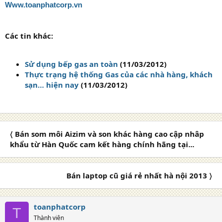
Www.toanphatcorp.vn
Các tin khác:
Sử dụng bếp gas an toàn
(11/03/2012)
Thực trạng hệ thống Gas của các nhà hàng, khách
sạn… hiện nay
(11/03/2012)
〈 Bán som môi Aizim và son khác hàng cao cập nhâp
khẩu từ Hàn Quốc cam kết hàng chính hãng tại...
Bán laptop cũ giá rẻ nhất hà nội 2013 〉
toanphatcorp
T
Thành viên