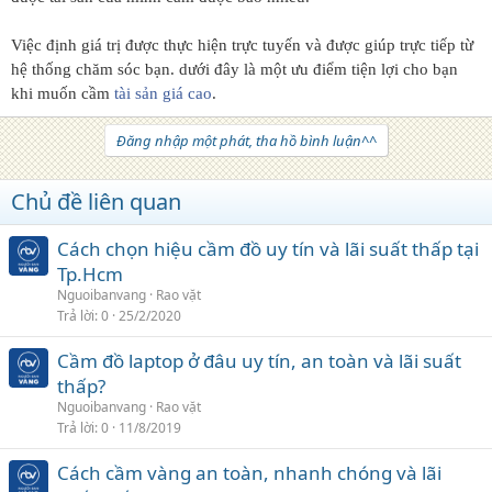
Việc định giá trị được thực hiện trực tuyến và được giúp trực tiếp từ
hệ thống chăm sóc bạn. dưới đây là một ưu điểm tiện lợi cho bạn
khi muốn cầm
tài sản
giá cao
.
Đăng nhập một phát, tha hồ bình luận^^
Chủ đề liên quan
Cách chọn hiệu cầm đồ uy tín và lãi suất thấp tại
Tp.Hcm
Nguoibanvang
Rao vặt
Trả lời
0
25/2/2020
Cầm đồ laptop ở đâu uy tín, an toàn và lãi suất
thấp?
Nguoibanvang
Rao vặt
Trả lời
0
11/8/2019
Cách cầm vàng an toàn, nhanh chóng và lãi