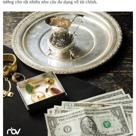
tưởng cho rất nhiều nhu cầu đa dạng về tài chính.