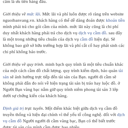
cầm là ưu tiên hàng đầu.
Giới thiệu về
mức lãi
. Mức lãi và phí luôn được rõ ràng trên website
nguoibanvang.vn. khách hàng có thể dễ dàng đoán được
khoản tiền
mình phải trả cho gói cầm của mình. mức lãi này cũng là chi phí
duy nhất khách hàng phải trả cho dịch vụ
dịch vụ cầm đồ
. sau đây
là một trong những tiêu chuẩn của dịch vụ
cầm đồ
hiện đại. Sẽ
không bao giờ sở hữu trường hợp lãi và phí cắt cổ hay phát sinh các
chi phí không báo trước.
Giới thiệu về quy trình.
minh bạch quy trình là một tiêu chuẩn khác
của một cách cầm đồ chất lượng. quy trình kiểm định, bảo quản
tài
sản
sẽ ảnh hưởng trực tiếp đến tài sản của Bạn. người đi cầm sẽ
không phải đắn đo nói về hiện trạng tài sản bị tráo hay luộc đồ. ở
Người Bạn vàng bạc nắm giữ quy trình niêm phong tài sản 3 lớp
dưới sự chứng kiến của khách hàng.
Định giá trị
trực tuyến
. Một điểm khác biệt giữa dịch vụ cầm đồ
truyền thống và hiện đại chính vì thế yếu tố công nghệ. đối với
dịch
vụ cầm đồ
Người người đi cầm vàng bạc, Bạn có thể biết trước
được tài sản của mình cầm được bao nhiêu.