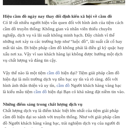
Hiệu cầm đồ ngày nay thay đổi định kiến xã hội về cầm đồ
Có lẽ rất nhiều người hiện vẫn quen đối với hình ảnh của tiệm cách
cầm đồ truyền thống: Không gian và nhân viên thiếu chuyên
nghiệp, dịch vụ và lãi suất không minh bạch. Đây chính vì thế
những nơi xảy ra các trường hợp như “luộc đồ”, lãi suất cắt cổ hay
mất tài sản. Đi biện pháp cầm đồ không phải là điều gì kỳ quặc hay
xấu nơi xa. Vậy vì sao khách hàng lại không được hưởng một dịch
vụ chất lượng và đáng tin cậy.
Vậy thế nào là một tiệm
cầm đồ
hiện đại? Tiệm giải pháp cầm đồ
hiện đại là môi trường dịch vụ tiền bạc uy tín và rõ ràng. đối với
hình ảnh thân thiện và uy tín,
cầm đồ
Người khách hàng vàng bạc
là kiểu mẫu tiệm
cầm đồ
hiện đại Bạn có khả năng đặt niềm tin vào.
Những điểm sáng trong chất lượng dịch vụ
Chất lượng dịch vụ là điểm khác biệt lớn nhất của tiệm giải pháp
cầm đồ hiện đại so sánh với truyền thống. Như với giải pháp cầm
đồ Người khách hàng vàng bạc, trải nghiệm dịch vụ của người đi