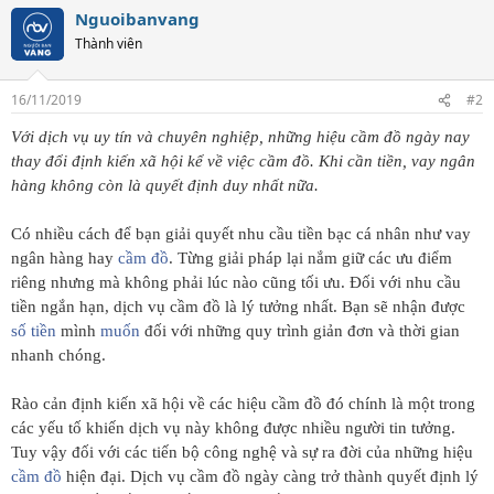
Nguoibanvang
Thành viên
16/11/2019
#2
Với dịch vụ uy tín và chuyên nghiệp, những hiệu cầm đồ ngày nay
thay đổi định kiến xã hội kể về việc cầm đồ. Khi cần tiền, vay ngân
hàng không còn là quyết định duy nhất nữa.
Có nhiều cách để bạn giải quyết nhu cầu tiền bạc cá nhân như vay
ngân hàng hay
cầm đồ
. Từng giải pháp lại nắm giữ các ưu điểm
riêng nhưng mà không phải lúc nào cũng tối ưu. Đối với nhu cầu
tiền ngắn hạn, dịch vụ cầm đồ là lý tưởng nhất. Bạn sẽ nhận được
số tiền
mình
muốn
đối với những quy trình giản đơn và thời gian
nhanh chóng.
Rào cản định kiến xã hội về các hiệu cầm đồ đó chính là một trong
các yếu tố khiến dịch vụ này không được nhiều người tin tưởng.
Tuy vậy đối với các tiến bộ công nghệ và sự ra đời của những hiệu
cầm đồ
hiện đại. Dịch vụ cầm đồ ngày càng trở thành quyết định lý