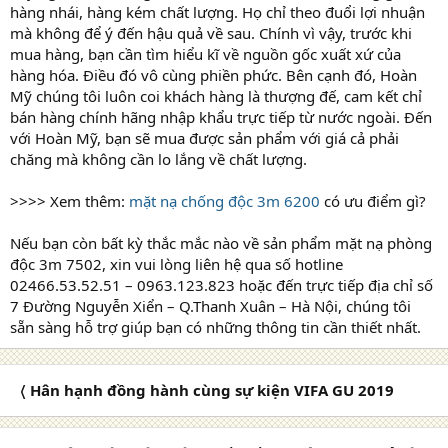
hàng nhái, hàng kém chất lượng. Họ chỉ theo đuổi lợi nhuận
mà không để ý đến hậu quả về sau. Chính vì vậy, trước khi
mua hàng, bạn cần tìm hiểu kĩ về nguồn gốc xuất xứ của
hàng hóa. Điều đó vô cùng phiền phức. Bên cạnh đó, Hoàn
Mỹ chúng tôi luôn coi khách hàng là thượng đế, cam kết chỉ
bán hàng chính hãng nhập khẩu trực tiếp từ nước ngoài. Đến
với Hoàn Mỹ, bạn sẽ mua được sản phẩm với giá cả phải
chăng mà không cần lo lắng về chất lượng.
>>>> Xem thêm:
mặt nạ chống độc 3m 6200
có ưu điểm gì?
Nếu bạn còn bất kỳ thắc mắc nào về sản phẩm mặt nạ phòng
độc 3m 7502, xin vui lòng liên hệ qua số hotline
02466.53.52.51 – 0963.123.823 hoặc đến trực tiếp địa chỉ số
7 Đường Nguyễn Xiển – Q.Thanh Xuân – Hà Nội, chúng tôi
sẵn sàng hỗ trợ giúp bạn có những thông tin cần thiết nhất.
〈 Hân hạnh đồng hành cùng sự kiện VIFA GU 2019