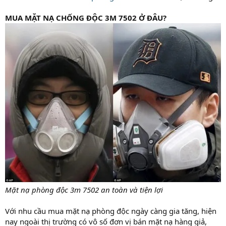
MUA MẶT NẠ CHỐNG ĐỘC 3M 7502 Ở ĐÂU?
Mặt nạ phòng độc 3m 7502 an toàn và tiện lợi
Với nhu cầu mua mặt nạ phòng độc ngày càng gia tăng, hiện
nay ngoài thị trường có vô số đơn vị bán mặt nạ hàng giả,