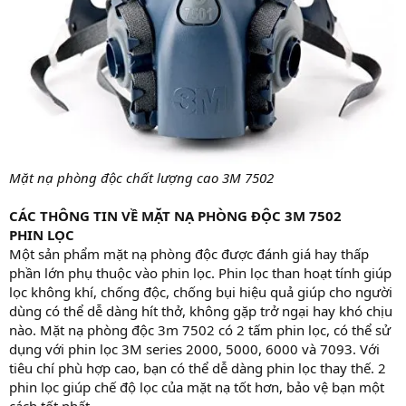
Mặt nạ phòng độc chất lượng cao 3M 7502
CÁC THÔNG TIN VỀ MẶT NẠ PHÒNG ĐỘC 3M 7502
PHIN LỌC
Một sản phẩm mặt nạ phòng độc được đánh giá hay thấp
phần lớn phụ thuộc vào phin lọc. Phin lọc than hoạt tính giúp
lọc không khí, chống độc, chống bụi hiệu quả giúp cho người
dùng có thể dễ dàng hít thở, không gặp trở ngại hay khó chịu
nào. Mặt nạ phòng độc 3m 7502 có 2 tấm phin lọc, có thể sử
dụng với phin lọc 3M series 2000, 5000, 6000 và 7093. Với
tiêu chí phù hợp cao, bạn có thể dễ dàng phin lọc thay thế. 2
phin lọc giúp chế độ lọc của mặt nạ tốt hơn, bảo vệ bạn một
cách tốt nhất.