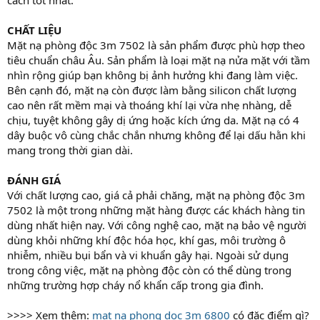
CHẤT LIỆU
Mặt nạ phòng độc 3m 7502 là sản phẩm được phù hợp theo
tiêu chuẩn châu Âu. Sản phẩm là loại mặt nạ nửa mặt với tầm
nhìn rộng giúp bạn không bị ảnh hưởng khi đang làm việc.
Bên cạnh đó, mặt nạ còn được làm bằng silicon chất lượng
cao nên rất mềm mại và thoáng khí lại vừa nhẹ nhàng, dễ
chịu, tuyệt không gây dị ứng hoặc kích ứng da. Mặt nạ có 4
dây buộc vô cùng chắc chắn nhưng không để lại dấu hằn khi
mang trong thời gian dài.
ĐÁNH GIÁ
Với chất lượng cao, giá cả phải chăng, mặt nạ phòng độc 3m
7502 là một trong những mặt hàng được các khách hàng tin
dùng nhất hiện nay. Với công nghệ cao, mặt nạ bảo vệ người
dùng khỏi những khí độc hóa học, khí gas, môi trường ô
nhiễm, nhiều bụi bẩn và vi khuẩn gây hại. Ngoài sử dụng
trong công việc, mặt nạ phòng độc còn có thể dùng trong
những trường hợp cháy nổ khẩn cấp trong gia đình.
>>>> Xem thêm:
mat na phong doc 3m 6800
có đặc điểm gì?