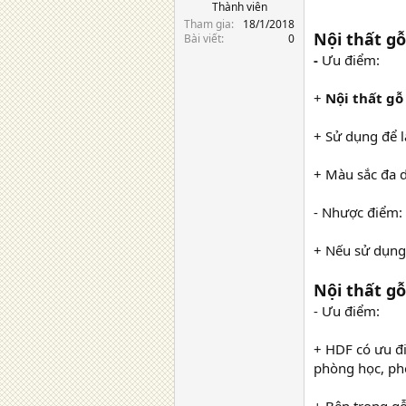
Thành viên
Tham gia
18/1/2018
Nội thất g
Bài viết
0
-
Ưu điểm:
+
Nội thất gỗ
+ Sử dụng để
+ Màu sắc đa d
- Nhược điểm:
+ Nếu sử dụng 
Nội thất g
- Ưu điểm:
+ HDF có ưu đi
phòng học, ph