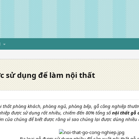
H
ợc sử dụng để làm nội thất
ội thất phòng khách, phòng ngủ, phòng bếp, gỗ công nghiệp thường
ghiệp được sử dụng rất nhiều, chiếm đến 80% tổng số
nội thất gỗ
ểm của chúng để biết được rằng vì sao chúng lại được dùng nhiều 
Ba loại gỗ được sử dụng nhiều để sản xuất nội thất gỗ