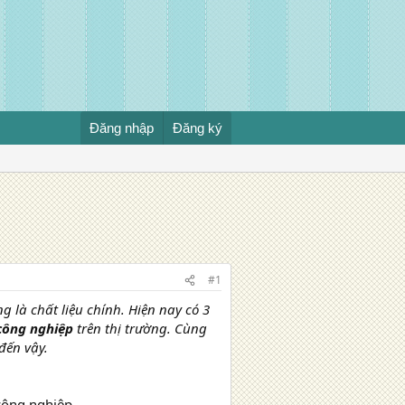
Đăng nhập
Đăng ký
#1
 là chất liệu chính. Hiện nay có 3
 công nghiệp
trên thị trường. Cùng
đến vậy.
 công nghiệp