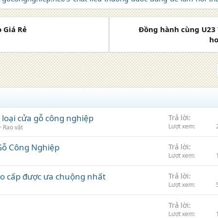
o Giá Rẻ
Đồng hành cùng U23 V
ho
 loại cửa gỗ công nghiệp
Trả lời
Lượt xem
Rao vặt
 Gỗ Công Nghiệp
Trả lời
Lượt xem
ao cấp được ưa chuộng nhất
Trả lời
Lượt xem
Trả lời
Lượt xem