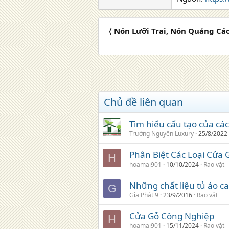
〈 Nón Lưỡi Trai, Nón Quảng Cá
Chủ đề liên quan
Tìm hiểu cấu tạo của các
Trường Nguyên Luxury
25/8/2022
Phân Biệt Các Loại Cửa
H
hoamai901
10/10/2024
Rao vặt
Những chất liệu tủ áo c
G
Gia Phát 9
23/9/2016
Rao vặt
Cửa Gỗ Công Nghiệp
H
hoamai901
15/11/2024
Rao vặt