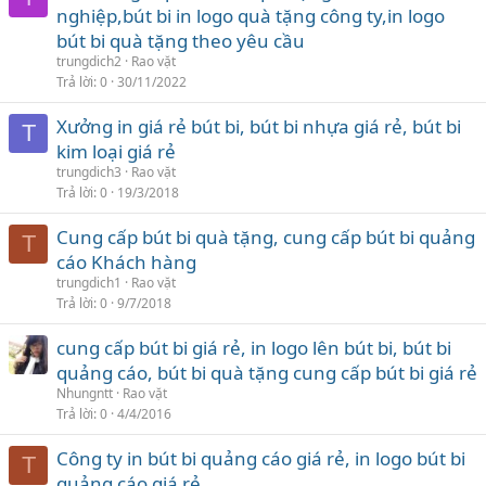
nghiệp,bút bi in logo quà tặng công ty,in logo
bút bi quà tặng theo yêu cầu
trungdich2
Rao vặt
Trả lời
0
30/11/2022
Xưởng in giá rẻ bút bi, bút bi nhựa giá rẻ, bút bi
T
kim loại giá rẻ
trungdich3
Rao vặt
Trả lời
0
19/3/2018
Cung cấp bút bi quà tặng, cung cấp bút bi quảng
T
cáo Khách hàng
trungdich1
Rao vặt
Trả lời
0
9/7/2018
cung cấp bút bi giá rẻ, in logo lên bút bi, bút bi
quảng cáo, bút bi quà tặng cung cấp bút bi giá rẻ
Nhungntt
Rao vặt
Trả lời
0
4/4/2016
Công ty in bút bi quảng cáo giá rẻ, in logo bút bi
T
quảng cáo giá rẻ