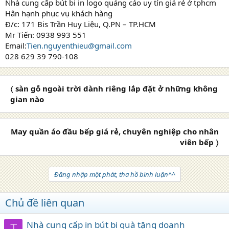
Nhà cung cấp bút bi in logo quảng cáo uy tín giá rẻ ở tphcm
Hân hạnh phục vụ khách hàng
Đ/c: 171 Bis Trần Huy Liệu, Q.PN – TP.HCM
Mr Tiến: 0938 993 551
Email:
Tien.nguyenthieu@gmail.com
028 629 39 790-108
〈 sàn gỗ ngoài trời dành riêng lắp đặt ở những không
gian nào
May quần áo đầu bếp giá rẻ, chuyên nghiệp cho nhân
viên bếp 〉
Đăng nhập một phát, tha hồ bình luận^^
Chủ đề liên quan
Nhà cung cấp in bút bi quà tặng doanh
T