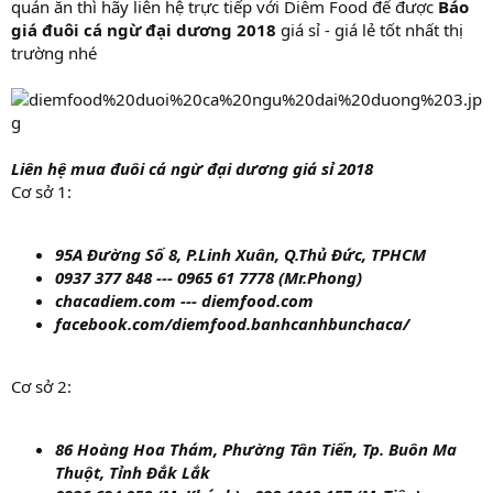
quán ăn thì hãy liên hệ trực tiếp với Diễm Food để được
Báo
giá đuôi cá ngừ đại dương 2018
giá sỉ - giá lẻ tốt nhất thị
trường nhé
Liên hệ mua đuôi cá ngừ đại dương giá sỉ 2018
Cơ sở 1:
95A Đường Số 8, P.Linh Xuân, Q.Thủ Đức, TPHCM
0937 377 848 --- 0965 61 7778 (Mr.Phong)
chacadiem.com --- diemfood.com
facebook.com/diemfood.banhcanhbunchaca/
Cơ sở 2:
86 Hoàng Hoa Thám, Phường Tân Tiến, Tp. Buôn Ma
Thuột, Tỉnh Đắk Lắk