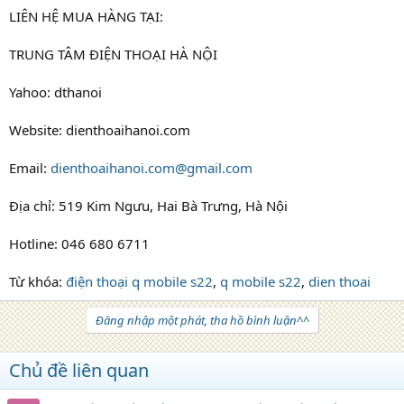
LIÊN HỆ MUA HÀNG TẠI:
TRUNG TÂM ĐIỆN THOẠI HÀ NỘI
Yahoo: dthanoi
Website: dienthoaihanoi.com
Email:
dienthoaihanoi.com@gmail.com
Địa chỉ: 519 Kim Ngưu, Hai Bà Trưng, Hà Nội
Hotline: 046 680 6711
Từ khóa:
điện thoại q mobile s22
,
q mobile s22
,
dien thoai
Đăng nhập một phát, tha hồ bình luận^^
Chủ đề liên quan