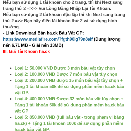
Nếu bạn sử dụng 1 tài khoản cho 2 trang, thì khi Next sang
trang thứ 2 =>>> Vui Lòng Đăng Nhập Lại Tài Khoản.
Nếu bạn sử dụng 2 tài khoản độc lập thì khi Next sang trang
thứ 2 =>> Bạn hãy điền tài khoản thứ 2 và sử dụng bình
thường.
- Link Download Bản ha.ck Báu Vật GP:
https://www.mediafire.com/?fgth90ig79n8alf
(Dung lượng
nén 6,71 MB - Giải nén 13MB)
III. Giá Tài Khoản ha.ck
Loại 1: 50.000 VND Được 3 món báu vật tùy chọn
Loại 2: 100.000 VND Được 7 món báu vật tùy chọn
Loại 3: 200.000 VNĐ được 15 món báu vật tùy chọn +
Tặng 1 tài khoản 50k để sử dụng phần mềm ha.ck báu
vật GP.
Loại 4: 400.000 VNĐ Được 32 món báu vật tùy chọn +
Tặng 1 tài khoản 50k để sử dụng phần mềm ha.ck báu
vật GP
Loại 5: 850.000 VNĐ (full báu vật - trong phạm vi bảng
ha.ck) + Tặng 1 tài khoản 100k để sử dụng phần mềm
ha.ck báu vật GP.