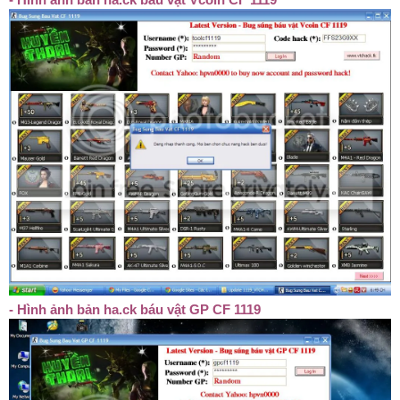
- Hình ảnh bản ha.ck báu vật GP CF 1119