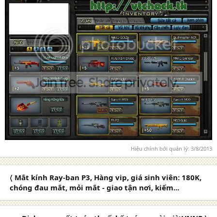
Hiệu chỉnh bởi quản lý:
3/8/2013
〈 Mắt kính Ray-ban P3, Hàng vip, giá sinh viên: 180K,
chóng đau mắt, mỏi mắt - giao tận nơi, kiếm...