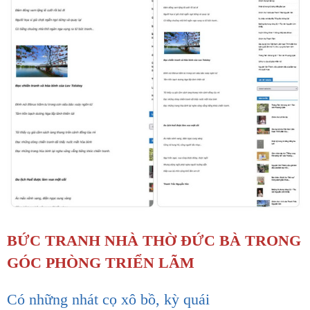
BỨC TRANH NHÀ THỜ ĐỨC BÀ TRONG
GÓC PHÒNG TRIỂN LÃM
Có những nhát cọ xô bồ, kỳ quái