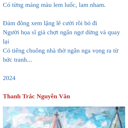
Có từng mảng màu lem luốc, lam nham.
Đám đông xem lặng lẽ cười rồi bỏ đi
Người họa sĩ già chợt ngẩn ngơ dừng và quay
lại
Có tiếng chuông nhà thờ ngân nga vọng ra từ
bức tranh...
2024
Thanh Trắc Nguyễn Văn