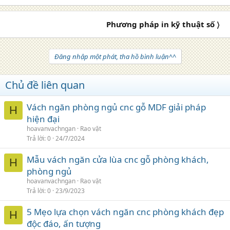
Phương pháp in kỹ thuật số 〉
Đăng nhập một phát, tha hồ bình luận^^
Chủ đề liên quan
Vách ngăn phòng ngủ cnc gỗ MDF giải pháp
H
hiện đại
hoavanvachngan
Rao vặt
Trả lời
0
24/7/2024
Mẫu vách ngăn cửa lùa cnc gỗ phòng khách,
H
phòng ngủ
hoavanvachngan
Rao vặt
Trả lời
0
23/9/2023
5 Mẹo lựa chọn vách ngăn cnc phòng khách đẹp
H
độc đáo, ấn tượng