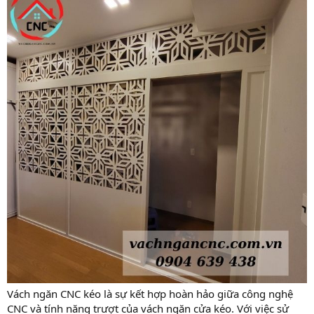
Vách ngăn CNC kéo là sự kết hợp hoàn hảo giữa công nghệ
CNC và tính năng trượt của vách ngăn cửa kéo. Với việc sử