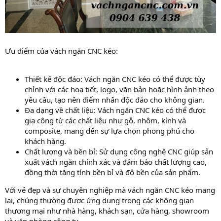
Ưu điểm của vách ngăn CNC kéo:
Thiết kế độc đáo: Vách ngăn CNC kéo có thể được tùy
chỉnh với các họa tiết, logo, văn bản hoặc hình ảnh theo
yêu cầu, tạo nên điểm nhấn độc đáo cho không gian.
Đa dạng về chất liệu: Vách ngăn CNC kéo có thể được
gia công từ các chất liệu như gỗ, nhôm, kính và
composite, mang đến sự lựa chọn phong phú cho
khách hàng.
Chất lượng và bền bỉ: Sử dụng công nghệ CNC giúp sản
xuất vách ngăn chính xác và đảm bảo chất lượng cao,
đồng thời tăng tính bền bỉ và độ bền của sản phẩm.
Với vẻ đẹp và sự chuyên nghiệp mà vách ngăn CNC kéo mang
lại, chúng thường được ứng dụng trong các không gian
thương mại như nhà hàng, khách sạn, cửa hàng, showroom
và văn phòng công ty.