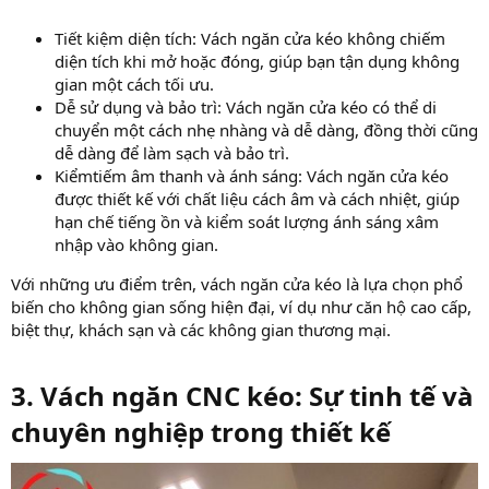
Tiết kiệm diện tích: Vách ngăn cửa kéo không chiếm
diện tích khi mở hoặc đóng, giúp bạn tận dụng không
gian một cách tối ưu.
Dễ sử dụng và bảo trì: Vách ngăn cửa kéo có thể di
chuyển một cách nhẹ nhàng và dễ dàng, đồng thời cũng
dễ dàng để làm sạch và bảo trì.
Kiểmtiếm âm thanh và ánh sáng: Vách ngăn cửa kéo
được thiết kế với chất liệu cách âm và cách nhiệt, giúp
hạn chế tiếng ồn và kiểm soát lượng ánh sáng xâm
nhập vào không gian.
Với những ưu điểm trên, vách ngăn cửa kéo là lựa chọn phổ
biến cho không gian sống hiện đại, ví dụ như căn hộ cao cấp,
biệt thự, khách sạn và các không gian thương mại.
3. Vách ngăn CNC kéo: Sự tinh tế và
chuyên nghiệp trong thiết kế​