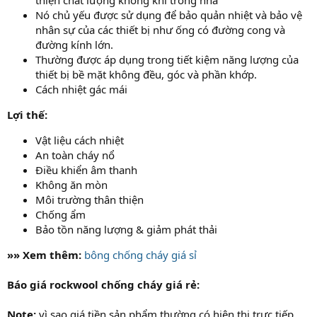
Nó chủ yếu được sử dụng để bảo quản nhiệt và bảo vệ
nhân sự của các thiết bị như ống có đường cong và
đường kính lớn.
Thường được áp dụng trong tiết kiệm năng lượng của
thiết bị bề mặt không đều, góc và phần khớp.
Cách nhiệt gác mái
Lợi thế:
Vật liệu cách nhiệt
An toàn cháy nổ
Điều khiển âm thanh
Không ăn mòn
Môi trường thân thiện
Chống ẩm
Bảo tồn năng lượng & giảm phát thải
»» Xem thêm:
bông chống cháy giá sỉ
Báo giá rockwool chống cháy giá rẻ:
Note:
vì sao giá tiền sản phẩm thường có hiện thị trực tiếp