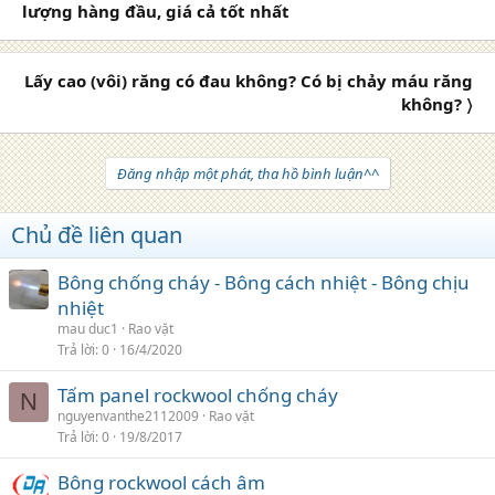
lượng hàng đầu, giá cả tốt nhất
Lấy cao (vôi) răng có đau không? Có bị chảy máu răng
không? 〉
Đăng nhập một phát, tha hồ bình luận^^
Chủ đề liên quan
Bông chống cháy - Bông cách nhiệt - Bông chịu
nhiệt
mau duc1
Rao vặt
Trả lời
0
16/4/2020
Tấm panel rockwool chống cháy
N
nguyenvanthe2112009
Rao vặt
Trả lời
0
19/8/2017
Bông rockwool cách âm