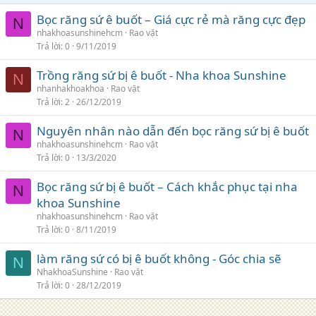
Bọc răng sứ ê buốt – Giá cực rẻ mà răng cực đẹp
N
nhakhoasunshinehcm
Rao vặt
Trả lời
0
9/11/2019
Trồng răng sứ bị ê buốt - Nha khoa Sunshine
N
nhanhakhoakhoa
Rao vặt
Trả lời
2
26/12/2019
Nguyên nhân nào dẫn đến bọc răng sứ bị ê buốt
N
nhakhoasunshinehcm
Rao vặt
Trả lời
0
13/3/2020
Bọc răng sứ bị ê buốt – Cách khắc phục tại nha
N
khoa Sunshine
nhakhoasunshinehcm
Rao vặt
Trả lời
0
8/11/2019
làm răng sứ có bị ê buốt không - Góc chia sẽ
N
NhakhoaSunshine
Rao vặt
Trả lời
0
28/12/2019