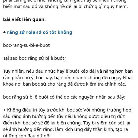
biến mất sau đó và không hề để lại di chứng gì nguy hiểm.
bài viết liên quan:
+
răng sứ roland có tốt không
boc-rang-su-bi-e-buot
Tại sao bọc răng sứ bị ê buốt?
Tuy nhiên, nếu đau nhức hay ê buốt kéo dài và nặng hơn bạn
cần phải chú ý. Lúc này, bạn nên nhanh chóng đến ngay Nha
khoa nơi bạn bọc sứ cho răng để được kiểm tra chính xác.
bọc răng sứ bị ê buốt có thể do các nguyên nhân sau đây:
+ Không điều trị tủy trước khi bọc sứ: Với những trường hợp
sâu răng ảnh hưởng đến tủy nếu không được điều trị dứt
điểm khi bọc sứ sẽ để lại biến chứng. Tủy bị viêm còn sót lại
sẽ ảnh hưởng đến răng, làm kích ứng dây thần kinh, tạo ra
những cơn đau dữ dội.