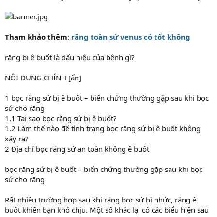
Tham khảo thêm
:
răng toàn sứ venus có tốt không
răng bị ê buốt là dấu hiệu của bệnh gì?
NỘI DUNG CHÍNH [ẩn]
1 bọc răng sứ bị ê buốt – biến chứng thường gặp sau khi bọc
sứ cho răng
1.1 Tại sao bọc răng sứ bị ê buốt?
1.2 Làm thế nào để tình trạng bọc răng sứ bị ê buốt không
xảy ra?
2 Địa chỉ bọc răng sứ an toàn không ê buốt
bọc răng sứ bị ê buốt – biến chứng thường gặp sau khi bọc
sứ cho răng
Rất nhiều trường hợp sau khi răng bọc sứ bị nhức, răng ê
buốt khiến bạn khó chịu. Một số khác lại có các biểu hiện sau