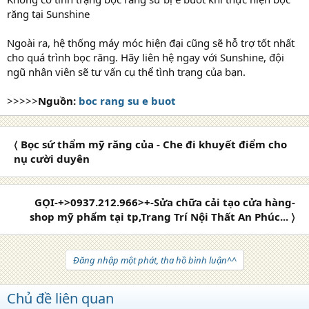
răng tại Sunshine
Ngoài ra, hệ thống máy móc hiện đại cũng sẽ hỗ trợ tốt nhất
cho quá trình bọc răng. Hãy liên hệ ngay với Sunshine, đội
ngũ nhân viên sẽ tư vấn cụ thể tình trạng của bạn.
>>>>>
Nguồn:
boc rang su e buot
〈 Bọc sứ thẩm mỹ răng của - Che đi khuyết điểm cho
nụ cười duyên
GỌI-+>0937.212.966>+-Sửa chữa cải tạo cửa hàng-
shop mỹ phẩm tại tp,Trang Trí Nội Thất An Phúc... 〉
Đăng nhập một phát, tha hồ bình luận^^
Chủ đề liên quan