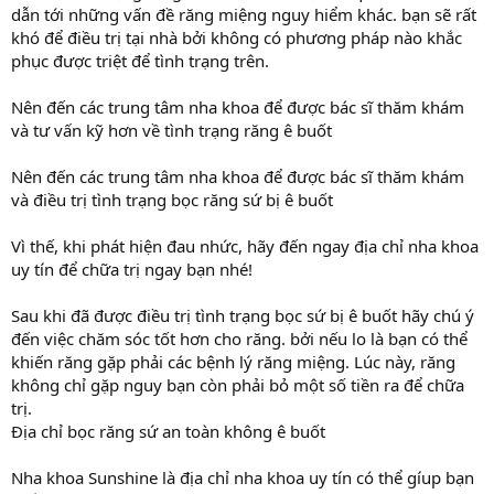
dẫn tới những vấn đề răng miệng nguy hiểm khác. bạn sẽ rất
khó để điều trị tại nhà bởi không có phương pháp nào khắc
phục được triệt để tình trạng trên.
Nên đến các trung tâm nha khoa để được bác sĩ thăm khám
và tư vấn kỹ hơn về tình trạng răng ê buốt
Nên đến các trung tâm nha khoa để được bác sĩ thăm khám
và điều trị tình trạng bọc răng sứ bị ê buốt
Vì thế, khi phát hiện đau nhức, hãy đến ngay địa chỉ nha khoa
uy tín để chữa trị ngay bạn nhé!
Sau khi đã được điều trị tình trạng bọc sứ bị ê buốt hãy chú ý
đến việc chăm sóc tốt hơn cho răng. bởi nếu lo là bạn có thể
khiến răng gặp phải các bệnh lý răng miệng. Lúc này, răng
không chỉ gặp nguy bạn còn phải bỏ một số tiền ra để chữa
trị.
Địa chỉ bọc răng sứ an toàn không ê buốt
Nha khoa Sunshine là địa chỉ nha khoa uy tín có thể gíup bạn