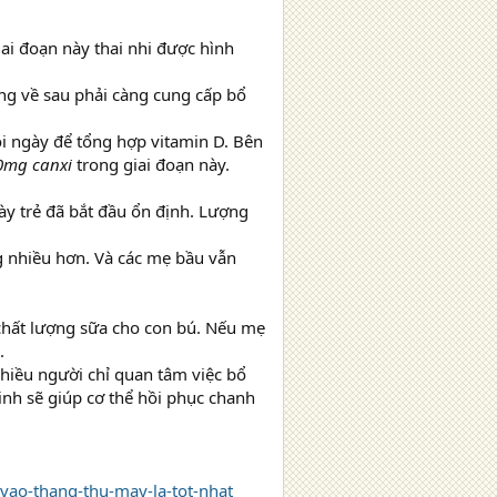
ai đoạn này thai nhi được hình
àng về sau phải càng cung cấp bổ
ỗi ngày để tổng hợp vitamin D. Bên
mg canxi
trong giai đoạn này.
y trẻ đã bắt đầu ổn định. Lượng
g nhiều hơn. Và các mẹ bầu vẫn
 chất lượng sữa cho con bú. Nếu mẹ
.
nhiều người chỉ quan tâm việc bổ
inh sẽ giúp cơ thể hồi phục chanh
vao-thang-thu-may-la-tot-nhat