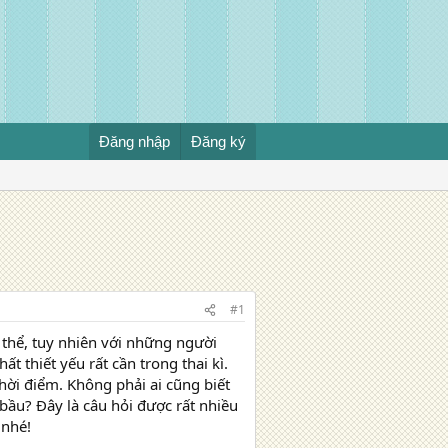
Đăng nhập
Đăng ký
#1
 thể, tuy nhiên với những người
t thiết yếu rất cần trong thai kì.
hời điểm. Không phải ai cũng biết
 bầu? Đây là câu hỏi được rất nhiều
 nhé!