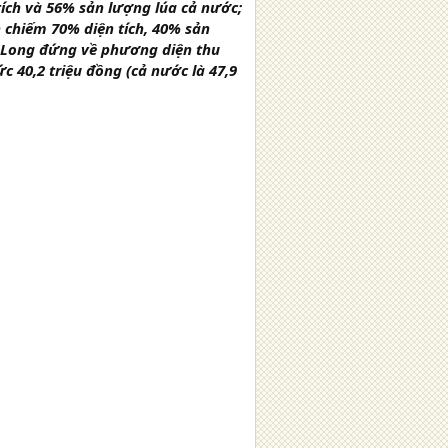
tích và 56% sản lượng lúa cả nước;
 chiếm 70% diện tích, 40% sản
u Long đứng về phương diện thu
 40,2 triệu đồng (cả nước là 47,9