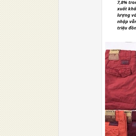
7,8% tro
xuất khẩ
lượng và
nhập vẫn
triệu đồ