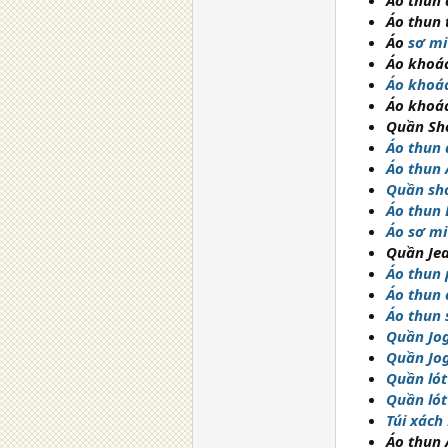
Áo thun 
Áo thun
Áo
sơ mi
Áo khoác
Áo khoác
Áo khoá
Quần Sho
Áo thun 
Áo thun 
Quần sho
Áo thun 
Áo sơ mi
Quần Je
Áo thun 
Áo thun 
Áo thun 
Quần Jog
Quần Jo
Quần lót
Quần lót
Túi xách
Áo thun 