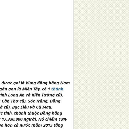
 được gọi là
Vùng đồng bằng Nam
ngắn gọn là
Miền Tây
, có 1
thành
tỉnh Long An và Kiến Tường cũ),
nh Cần Thơ cũ), Sóc Trăng, Đồng
iá cũ), Bạc Liêu và Cà Mau.
ác tỉnh, thành thuộc Đồng bằng
à 17.330.900 người. Nó chiếm 13%
cao hơn cả nước (năm 2015 tăng