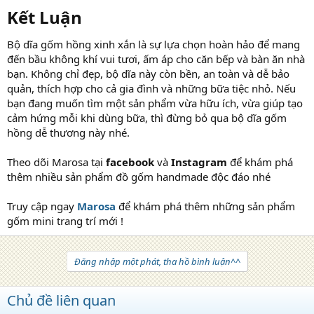
Kết Luận​
Bộ dĩa gốm hồng xinh xắn là sự lựa chọn hoàn hảo để mang
đến bầu không khí vui tươi, ấm áp cho căn bếp và bàn ăn nhà
bạn. Không chỉ đẹp, bộ dĩa này còn bền, an toàn và dễ bảo
quản, thích hợp cho cả gia đình và những bữa tiệc nhỏ. Nếu
bạn đang muốn tìm một sản phẩm vừa hữu ích, vừa giúp tạo
cảm hứng mỗi khi dùng bữa, thì đừng bỏ qua bộ dĩa gốm
hồng dễ thương này nhé.
Theo dõi Marosa tại
facebook
và
Instagram
để khám phá
thêm nhiều sản phẩm đồ gốm handmade độc đáo nhé
Truy cập ngay
Marosa
để khám phá thêm những sản phẩm
gốm mini trang trí mới !
Đăng nhập một phát, tha hồ bình luận^^
Chủ đề liên quan