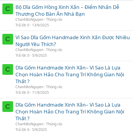
Bộ Dĩa Gốm Hồng Xinh Xắn – Điểm Nhấn Dễ
C
Thương Cho Bàn Ăn Nhà Bạn
ChanhBoNguyen
Thùng rác
Trả lời
0
13/9/2025
Vì Sao Dĩa Gốm Handmade Xinh Xắn Được Nhiều
C
Người Yêu Thích?
ChanhBoNguyen
Thùng rác
Trả lời
0
5/9/2025
Dĩa Gốm Handmade Xinh Xắn– Vì Sao Là Lựa
C
Chọn Hoàn Hảo Cho Trang Trí Không Gian Nội
Thất ?
ChanhBoNguyen
Thùng rác
Trả lời
0
11/9/2025
Dĩa Gốm Handmade Xinh Xắn– Vì Sao Là Lựa
C
Chọn Hoàn Hảo Cho Trang Trí Không Gian Nội
Thất ?
ChanhBoNguyen
Thùng rác
Trả lời
0
5/9/2025