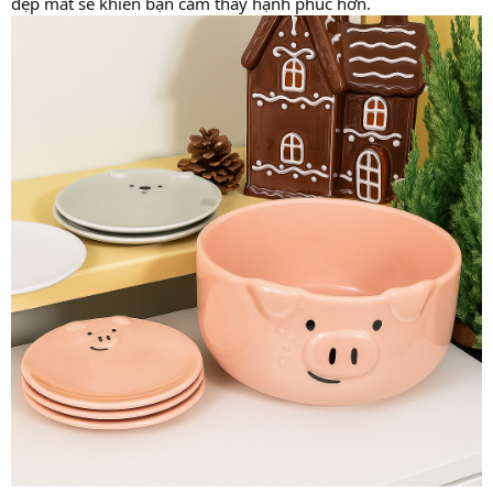
đẹp mắt sẽ khiến bạn cảm thấy hạnh phúc hơn.