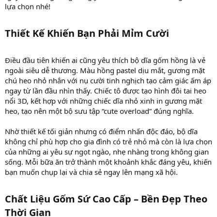
lựa chọn nhé!
Thiết Kế Khiến Bạn Phải Mỉm Cười
Điều đầu tiên khiến ai cũng yêu thích bộ dĩa gốm hồng là vẻ
ngoài siêu dễ thương. Màu hồng pastel dịu mắt, gương mặt
chú heo nhỏ nhắn với nụ cười tinh nghịch tạo cảm giác ấm áp
ngay từ lần đầu nhìn thấy. Chiếc tô được tạo hình đôi tai heo
nổi 3D, kết hợp với những chiếc dĩa nhỏ xinh in gương mặt
heo, tạo nên một bộ sưu tập “cute overload” đúng nghĩa.
Nhờ thiết kế tối giản nhưng có điểm nhấn độc đáo, bộ dĩa
không chỉ phù hợp cho gia đình có trẻ nhỏ mà còn là lựa chọn
của những ai yêu sự ngọt ngào, nhẹ nhàng trong không gian
sống. Mỗi bữa ăn trở thành một khoảnh khắc đáng yêu, khiến
bạn muốn chụp lại và chia sẻ ngay lên mạng xã hội.
Chất Liệu Gốm Sứ Cao Cấp – Bền Đẹp Theo
Thời Gian