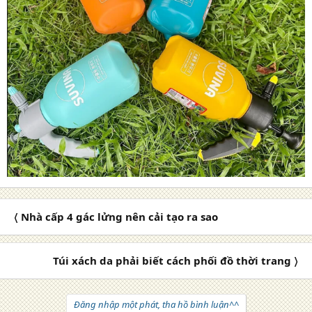
〈 Nhà cấp 4 gác lửng nên cải tạo ra sao
Túi xách da phải biết cách phối đồ thời trang 〉
Đăng nhập một phát, tha hồ bình luận^^