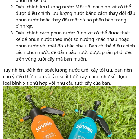
Điều chỉnh lưu lượng nước: Một số loại bình xịt có thể
được điều chỉnh lưu lượng nước bằng cách thay đổi đầu
phun nước hoặc thay đổi một số bộ phận bên trong
bình xịt.
Điều chỉnh cách phun nước: Bình xịt có thể được thiết
kế để phun nước theo một số hướng khác nhau hoặc
phun nước với mật độ khác nhau. Bạn có thể điều chỉnh
cách phun nước để đảm bảo nước được phân phối đều
trên vùng tưới cây mà bạn muốn.
Tuy nhiên, để kiểm soát lượng nước tưới cây tối ưu, bạn nên
chú ý đến thời gian và tần suất tưới cây, cũng như sử dụng
loại bình xịt phù hợp với nhu cầu tưới cây của bạn.