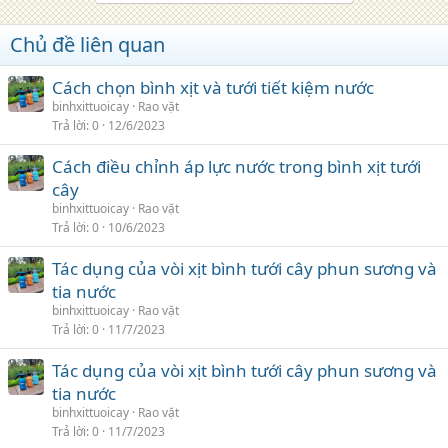
Chủ đề liên quan
Cách chọn bình xịt và tưới tiết kiệm nước
binhxittuoicay
Rao vặt
Trả lời
0
12/6/2023
Cách điều chỉnh áp lực nước trong bình xịt tưới
cây
binhxittuoicay
Rao vặt
Trả lời
0
10/6/2023
Tác dụng của vòi xịt bình tưới cây phun sương và
tia nước
binhxittuoicay
Rao vặt
Trả lời
0
11/7/2023
Tác dụng của vòi xịt bình tưới cây phun sương và
tia nước
binhxittuoicay
Rao vặt
Trả lời
0
11/7/2023