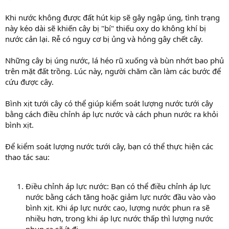
Khi nước không được đất hút kịp sẽ gây ngập úng, tình trạng
này kéo dài sẽ khiến cây bị "bí" thiếu oxy do không khí bị
nước cản lại. Rễ có nguy cơ bị ủng và hỏng gây chết cây.
Những cây bị úng nước, lá héo rũ xuống và bùn nhớt bao phủ
trên mặt đất trồng. Lúc này, người chăm cần làm các bước để
cứu được cây.
Bình xịt tưới cây có thể giúp kiểm soát lượng nước tưới cây
bằng cách điều chỉnh áp lực nước và cách phun nước ra khỏi
bình xịt.
Để kiểm soát lượng nước tưới cây, bạn có thể thực hiện các
thao tác sau:
Điều chỉnh áp lực nước: Bạn có thể điều chỉnh áp lực
nước bằng cách tăng hoặc giảm lực nước đầu vào vào
bình xịt. Khi áp lực nước cao, lượng nước phun ra sẽ
nhiều hơn, trong khi áp lực nước thấp thì lượng nước
phun ra sẽ ít đi.