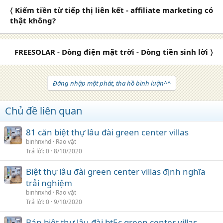
〈 Kiếm tiền từ tiếp thị liên kết - affiliate marketing có
thật không?
FREESOLAR - Dòng điện mặt trời - Dòng tiền sinh lời 〉
Đăng nhập một phát, tha hồ bình luận^^
Chủ đề liên quan
81 căn biệt thự lâu đài green center villas
binhnxhd
Rao vặt
Trả lời
0
8/10/2020
Biệt thự lâu đài green center villas định nghĩa
trải nghiệm
binhnxhd
Rao vặt
Trả lời
0
9/10/2020
Bán biệt thự lâu đài bt5c green center villas