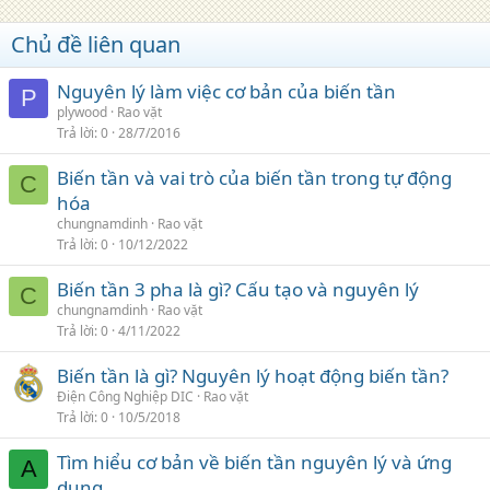
Chủ đề liên quan
Nguyên lý làm việc cơ bản của biến tần
P
plywood
Rao vặt
Trả lời
0
28/7/2016
Biến tần và vai trò của biến tần trong tự động
C
hóa
chungnamdinh
Rao vặt
Trả lời
0
10/12/2022
Biến tần 3 pha là gì? Cấu tạo và nguyên lý
C
chungnamdinh
Rao vặt
Trả lời
0
4/11/2022
Biến tần là gì? Nguyên lý hoạt động biến tần?
Điện Công Nghiệp DIC
Rao vặt
Trả lời
0
10/5/2018
Tìm hiểu cơ bản về biến tần nguyên lý và ứng
A
dụng