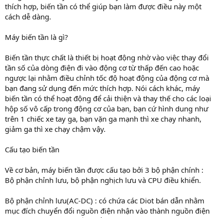
thích hợp, biến tần có thể giúp bạn làm được điều này một
cách dễ dàng.
Máy biến tần là gì?
Biến tần thực chất là thiết bị hoạt động nhờ vào việc thay đổi
tần số của dòng điện đi vào động cơ từ thấp đến cao hoặc
ngược lại nhằm điều chỉnh tốc độ hoạt động của động cơ mà
bạn đang sử dụng đến mức thích hợp. Nói cách khác, máy
biến tần có thể hoạt động để cải thiện và thay thế cho các loại
hộp số vô cấp trong động cơ của bạn, bạn cứ hình dung như
trên 1 chiếc xe tay ga, bạn vặn ga mạnh thì xe chạy nhanh,
giảm ga thì xe chạy chậm vậy.
Cấu tạo biến tần
Về cơ bản, máy biến tần được cấu tạo bởi 3 bộ phận chính :
Bộ phận chỉnh lưu, bộ phận nghịch lưu và CPU điều khiển.
Bộ phận chỉnh lưu(AC-DC) : có chứa các Diot bán dẫn nhằm
mục đích chuyển đổi nguồn điện nhận vào thành nguồn điện