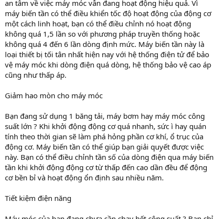
an tâm về việc máy móc vẫn đang hoạt động hiệu quả. Vì
máy biến tần có thể điều khiển tốc độ hoạt động của động cơ
một cách linh hoạt, bạn có thể điều chỉnh nó hoạt động
không quá 1,5 lần so với phương pháp truyền thống hoặc
không quá 4 đến 6 lần dòng định mức. Máy biến tần này là
loại thiết bị tối tân nhất hiện nay với hệ thống điện tử để bảo
vệ máy móc khi dòng điện quá dòng, hệ thống bảo vệ cao áp
cũng như thấp áp.
Giảm hao mòn cho máy móc
Bạn đang sử dụng 1 băng tải, máy bơm hay máy móc công
suất lớn ? Khi khởi động động cơ quá nhanh, sức ì hay quán
tính theo thời gian sẽ làm phá hỏng phần cơ khí, ổ trục của
động cơ. Máy biến tần có thể giúp bạn giải quyết được việc
này. Bạn có thể điều chỉnh tần số của dòng điện qua máy biến
tần khi khởi động động cơ từ thấp đến cao dần đều để động
cơ bền bỉ và hoạt động ổn định sau nhiều năm.
Tiết kiệm điện năng
Máy móc của bạn đang chưa cần chạy hết công suất ? Bạn chỉ