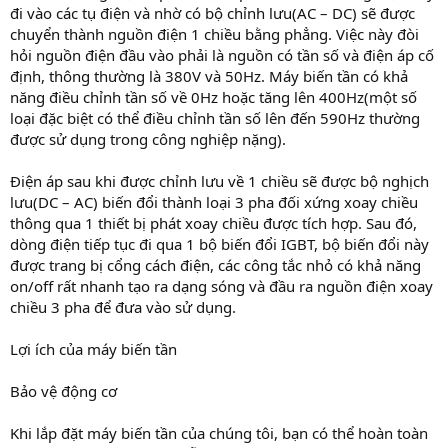
đi vào các tụ điện và nhờ có bộ chỉnh lưu(AC – DC) sẽ được
chuyển thành nguồn điện 1 chiều bằng phẳng. Việc này đòi
hỏi nguồn điện đầu vào phải là nguồn có tần số và điện áp cố
định, thông thường là 380V và 50Hz. Máy biến tần có khả
năng điều chỉnh tần số về 0Hz hoặc tăng lên 400Hz(một số
loại đặc biệt có thể điều chỉnh tần số lên đến 590Hz thường
được sử dụng trong công nghiệp nặng).
Điện áp sau khi được chỉnh lưu về 1 chiều sẽ được bộ nghịch
lưu(DC – AC) biến đổi thành loại 3 pha đối xứng xoay chiều
thông qua 1 thiết bị phát xoay chiều được tích hợp. Sau đó,
dòng điện tiếp tục đi qua 1 bộ biến đổi IGBT, bộ biến đổi này
được trang bị cổng cách điện, các công tắc nhỏ có khả năng
on/off rất nhanh tạo ra dạng sóng và đầu ra nguồn điện xoay
chiều 3 pha để đưa vào sử dụng.
Lợi ích của máy biến tần
Bảo vệ động cơ
Khi lắp đặt máy biến tần của chúng tôi, bạn có thể hoàn toàn