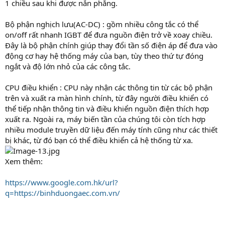
1 chiều sau khi được nắn phẳng.
Bộ phận nghịch lưu(AC-DC) : gồm nhiều công tắc có thể
on/off rất nhanh IGBT để đưa nguồn điện trở về xoay chiều.
Đây là bộ phận chính giúp thay đổi tần số điện áp để đưa vào
động cơ hay hệ thống máy của bạn, tùy theo thứ tự đóng
ngắt và độ lớn nhỏ của các công tắc.
CPU điều khiển : CPU này nhận các thông tin từ các bộ phận
trên và xuất ra màn hình chính, từ đây người điều khiển có
thể tiếp nhận thông tin và điều khiển nguồn điện thích hợp
xuất ra. Ngoài ra, máy biến tần của chúng tôi còn tích hợp
nhiều module truyền dữ liệu đến máy tính cũng như các thiết
bị khác, từ đó bạn có thể điều khiển cả hệ thống từ xa.
Xem thêm:
https://www.google.com.hk/url?
q=https://binhduongaec.com.vn/