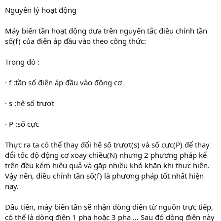
Nguyên lý hoạt động
Máy biến tần hoạt động dựa trên nguyên tắc điều chỉnh tần
số(f) của điện áp đầu vào theo công thức:
Trong đó :
· f :tần số điện áp đầu vào động cơ
· s :hệ số trượt
· P :số cực
Thực ra ta có thể thay đổi hệ số trượt(s) và số cực(P) để thay
đổi tốc độ động cơ xoay chiều(N) nhưng 2 phương pháp kể
trên đều kém hiệu quả và gặp nhiều khó khăn khi thực hiện.
Vậy nên, điều chỉnh tần số(f) là phương pháp tốt nhất hiện
nay.
Đầu tiên, máy biến tần sẽ nhận dòng điện từ nguồn trực tiếp,
có thể là dòng điện 1 pha hoặc 3 pha … Sau đó dòng điện này