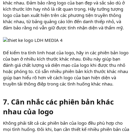
khác nhau. Đảm bảo rằng logo của bạn đẹp và sắc sảo dù ở
kích thước lớn hay nhỏ là rất quan trọng. Hãy tưởng tượng
logo của bạn xuất hiện trên các phương tiện truyền thông
khác nhau, từ bảng quảng cáo lớn đến danh thiếp nhỏ, và
đảm bảo rằng nó vẫn giữ được tính nhận diện và thẩm mỹ.
Để kiểm tra tính linh hoạt của logo, hãy in các phiên bản logo
của bạn ở nhiều kích thước khác nhau. Điều này giúp bạn
đánh giá chất lượng và diện mạo của logo khi được thu nhỏ
hoặc phóng to. Có sẵn nhiều phiên bản kích thước khác nhau
giúp bạn hiểu rõ hơn về cách logo của bạn hiện diện và
truyền tải thông điệp trong các tình huống khác nhau.
7. Cân nhắc các phiên bản khác
nhau của logo​
Không phải tất cả các phiên bản của logo đều phù hợp cho
mọi tình huống. Đôi khi, bạn cần thiết kế nhiều phiên bản của