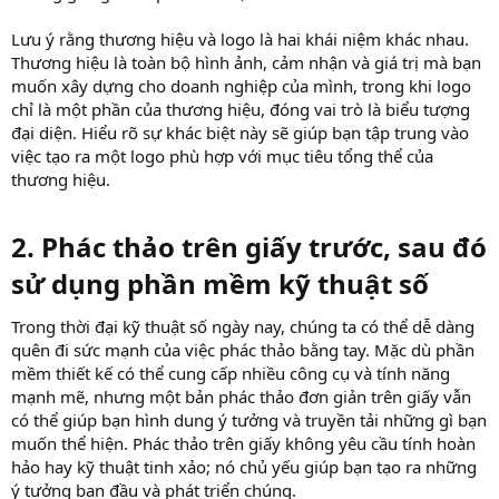
Lưu ý rằng thương hiệu và logo là hai khái niệm khác nhau.
Thương hiệu là toàn bộ hình ảnh, cảm nhận và giá trị mà bạn
muốn xây dựng cho doanh nghiệp của mình, trong khi logo
chỉ là một phần của thương hiệu, đóng vai trò là biểu tượng
đại diện. Hiểu rõ sự khác biệt này sẽ giúp bạn tập trung vào
việc tạo ra một logo phù hợp với mục tiêu tổng thể của
thương hiệu.
2. Phác thảo trên giấy trước, sau đó
sử dụng phần mềm kỹ thuật số​
Trong thời đại kỹ thuật số ngày nay, chúng ta có thể dễ dàng
quên đi sức mạnh của việc phác thảo bằng tay. Mặc dù phần
mềm thiết kế có thể cung cấp nhiều công cụ và tính năng
mạnh mẽ, nhưng một bản phác thảo đơn giản trên giấy vẫn
có thể giúp bạn hình dung ý tưởng và truyền tải những gì bạn
muốn thể hiện. Phác thảo trên giấy không yêu cầu tính hoàn
hảo hay kỹ thuật tinh xảo; nó chủ yếu giúp bạn tạo ra những
ý tưởng ban đầu và phát triển chúng.