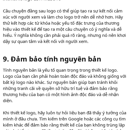
Câu chuyện đằng sau logo có thể giúp tạo ra sự kết nối cảm
xúc với người xem và làm cho logo trở nên dễ nhớ hơn. Hãy
thử kết hợp các từ khóa hoặc yếu tố đặc trưng của thương
hiệu vào thiết kế để tạo ra một câu chuyện có ý nghĩa và dễ
hiểu. Ý nghĩa không cần phải quá rõ ràng, nhưng nó nên khơi
dậy sự quan tâm và kết nối với người xem.
9. Đảm bảo tính nguyên bản​
Tính nguyên bản là yếu tố quan trọng trong thiết kế logo.
Logo của bạn cần phải hoàn toàn độc đáo và không giống với
bất kỳ logo nào khác. Sự nguyên bản giúp bạn tránh khỏi
những tranh cãi về quyền sở hữu trí tuệ và đảm bảo rằng
thương hiệu của bạn có một hình ảnh độc đáo và dễ nhận
diện.
Khi thiết kế logo, hãy luôn tự hỏi liệu bạn đã thấy ý tưởng của
mình ở đâu chưa. Tìm kiếm trên Google hoặc các công cụ tìm
kiếm khác để đảm bảo rằng thiết kế của bạn không trùng lặp