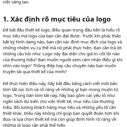
việc sáng tạo.
1. Xác định rõ mục tiêu của logo​
Để bắt đầu thiết kế logo, điều quan trọng đầu tiên là hiểu rõ
mục tiêu mà logo của bạn cần đạt được. Trước khi phác thảo
bất kỳ hình dạng nào, bạn cần xác định mục đích của logo và
những nhiệm vụ cụ thể mà nó phải thực hiện. Bạn cần trả lời
những câu hỏi như: Logo này đại diện cho giá trị cốt lõi nào
của thương hiệu? Bạn muốn người xem cảm nhận điều gì khi
nhìn vào logo? Thông điệp hay câu chuyện nào bạn muốn
truyền tải qua thiết kế của mình?
Để thực hiện điều này, hãy bắt đầu bằng cách viết một bản
tóm tắt súc tích và rõ ràng về những gì bạn mong muốn từ
logo. Trong bản tóm tắt này, hãy bao gồm các yếu tố như
ngân sách dự kiến cho việc thiết kế, mục tiêu của thương
hiệu, đối tượng khách hàng mục tiêu và những yếu tố cần
thiết khác. Điều này không chỉ giúp bạn quyết đoán hơn khi
đưa ra lựa chọn thiết kế mà còn giúp định hình rõ ràng về
những gì logo cần phải thể hiện.