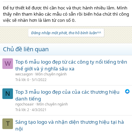
Để tự thiết kế được thì cần học và thực hành nhiều lắm. Mình
thấy nên tham khảo các mẫu có sẵn rồi biến hóa chút thì công
việc sẽ nhàn hơn là làm từ con số 0.
Đăng nhập một phát, tha hồ bình luận^^
Chủ đề liên quan
Top 6 mẫu logo đẹp từ các công ty nổi tiếng trên
W
thế giới và ý nghĩa sâu xa
wecsaigon
Môn chuyên ngành
Trả lời
0
5/1/2022
Top 3 mẫu logo đẹp của của các thương hiệu
N
danh tiếng
ngochoaair
Môn chuyên ngành
Trả lời
2
4/3/2021
Sáng tạo logo và nhận diện thương hiệu tại hà
T
nội