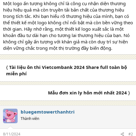
Một logo ấn tượng không chỉ là công cụ nhận diện thương
hiệu hiệu quả mà còn truyền tải bản chất của thương hiệu
trong tích tắc. Khi bạn hiểu rõ thương hiệu của mình, bạn có
thể thiết kế một logo không chỉ nổi bật mà còn bền vững theo
thời gian. Hãy nhớ rằng, một thiết kế logo xuất sắc là một
khoản đầu tư dài hạn cho tương lai thương hiệu của bạn. Nó
không chỉ gây ấn tượng với khán giả mà còn duy trì sự hiện
diện vững chắc trong một thị trường đầy biến động.
〈 Tài liệu ôn thi Vietcombank 2024 Share full toàn bộ
miễn phí
Mẫu đơn xin ly hôn mới nhất 2024 〉
bluegemtowerthanhtri
Thành viên
8/11/2024
#2