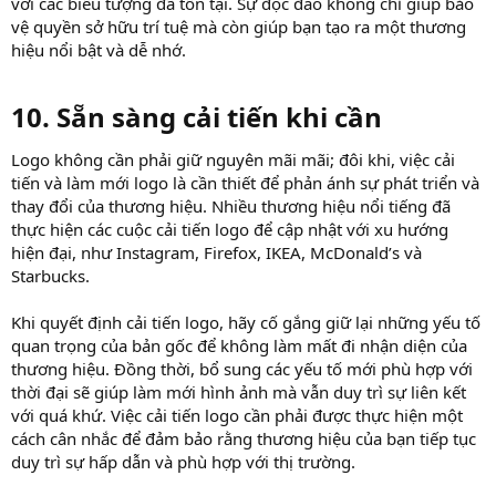
với các biểu tượng đã tồn tại. Sự độc đáo không chỉ giúp bảo
vệ quyền sở hữu trí tuệ mà còn giúp bạn tạo ra một thương
hiệu nổi bật và dễ nhớ.
10. Sẵn sàng cải tiến khi cần​
Logo không cần phải giữ nguyên mãi mãi; đôi khi, việc cải
tiến và làm mới logo là cần thiết để phản ánh sự phát triển và
thay đổi của thương hiệu. Nhiều thương hiệu nổi tiếng đã
thực hiện các cuộc cải tiến logo để cập nhật với xu hướng
hiện đại, như Instagram, Firefox, IKEA, McDonald’s và
Starbucks.
Khi quyết định cải tiến logo, hãy cố gắng giữ lại những yếu tố
quan trọng của bản gốc để không làm mất đi nhận diện của
thương hiệu. Đồng thời, bổ sung các yếu tố mới phù hợp với
thời đại sẽ giúp làm mới hình ảnh mà vẫn duy trì sự liên kết
với quá khứ. Việc cải tiến logo cần phải được thực hiện một
cách cân nhắc để đảm bảo rằng thương hiệu của bạn tiếp tục
duy trì sự hấp dẫn và phù hợp với thị trường.