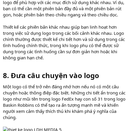
logo để phù hợp với các mục đích sử dụng khác nhau. Ví dụ,
bạn có thể cần một phiên bản đầy đủ và một phiên bản rút
gọn, hoặc phiên bản theo chiều ngang và theo chiều dọc.
Thiết kế các phiên bản khác nhau giúp bạn linh hoạt hơn
trong việc sử dụng logo trong các bối cảnh khác nhau. Logo
chính thường được thiết kế chi tiết hơn và sử dụng trong các
tình huống chính thức, trong khi logo phụ có thể được sử
dụng trong các tình huống cần sự đơn giản hơn hoặc khi
không gian hạn chế.
8. Đưa câu chuyện vào logo​
Một logo có thể trở nên đáng nhớ hơn nếu nó có một câu
chuyện hoặc thông điệp đặc biệt. Những chi tiết ẩn trong các
logo như mũi tên trong logo FedEx hay con số 31 trong logo
Baskin Robbins có thể tạo ra ấn tượng mạnh mẽ và khiến
người xem cảm thấy thích thú khi khám phá ý nghĩa của
chúng.