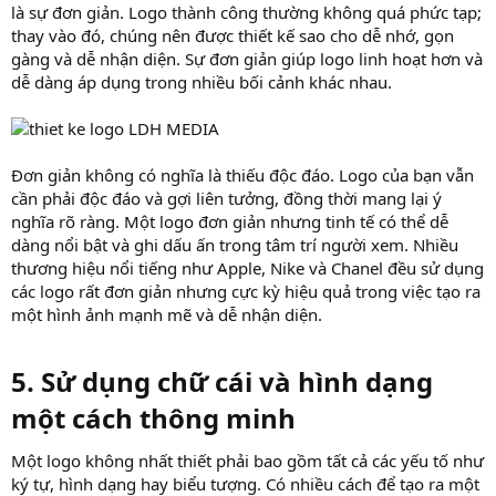
là sự đơn giản. Logo thành công thường không quá phức tạp;
thay vào đó, chúng nên được thiết kế sao cho dễ nhớ, gọn
gàng và dễ nhận diện. Sự đơn giản giúp logo linh hoạt hơn và
dễ dàng áp dụng trong nhiều bối cảnh khác nhau.
Đơn giản không có nghĩa là thiếu độc đáo. Logo của bạn vẫn
cần phải độc đáo và gợi liên tưởng, đồng thời mang lại ý
nghĩa rõ ràng. Một logo đơn giản nhưng tinh tế có thể dễ
dàng nổi bật và ghi dấu ấn trong tâm trí người xem. Nhiều
thương hiệu nổi tiếng như Apple, Nike và Chanel đều sử dụng
các logo rất đơn giản nhưng cực kỳ hiệu quả trong việc tạo ra
một hình ảnh mạnh mẽ và dễ nhận diện.
5. Sử dụng chữ cái và hình dạng
một cách thông minh​
Một logo không nhất thiết phải bao gồm tất cả các yếu tố như
ký tự, hình dạng hay biểu tượng. Có nhiều cách để tạo ra một