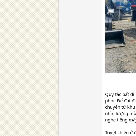
Quy tắc bất di
phoi. Để đạt đ
chuyển từ khu
nhìn lượng mùn
nghe tiếng máy
Tuyệt chiêu ở 