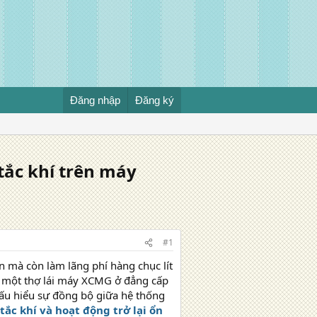
Đăng nhập
Đăng ký
 tắc khí trên máy
#1
n mà còn làm lãng phí hàng chục lít
ới một thợ lái máy XCMG ở đẳng cấp
hấu hiểu sự đồng bộ giữa hệ thống
c khí và hoạt động trở lại ổn