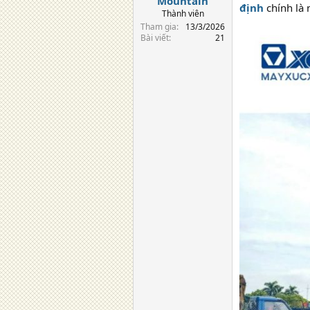
Mountain
định
chính là 
Thành viên
Tham gia
13/3/2026
Bài viết
21