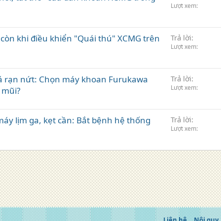
Lượt xem
còn khi điều khiển "Quái thú" XCMG trên
Trả lời
Lượt xem
Đá rạn nứt: Chọn máy khoan Furukawa
Trả lời
Lượt xem
 mũi?
y lịm ga, kẹt cần: Bắt bệnh hệ thống
Trả lời
Lượt xem
Liên hệ
Nội quy