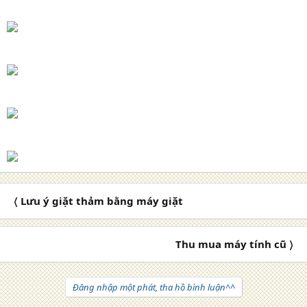
〈 Lưu ý giặt thảm bằng máy giặt
Thu mua máy tính cũ 〉
Đăng nhập một phát, tha hồ bình luận^^