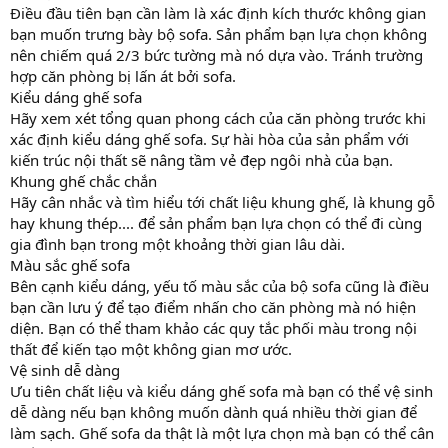
Điều đầu tiên bạn cần làm là xác định kích thước không gian
bạn muốn trưng bày bộ sofa. Sản phẩm bạn lựa chọn không
nên chiếm quá 2/3 bức tường mà nó dựa vào. Tránh trường
hợp căn phòng bị lấn át bởi sofa.
Kiểu dáng ghế sofa
Hãy xem xét tổng quan phong cách của căn phòng trước khi
xác định kiểu dáng ghế sofa. Sự hài hòa của sản phẩm với
kiến trúc nội thất sẽ nâng tầm vẻ đẹp ngôi nhà của bạn.
Khung ghế chắc chắn
Hãy cân nhắc và tìm hiểu tới chất liệu khung ghế, là khung gỗ
hay khung thép.... để sản phẩm bạn lựa chọn có thể đi cùng
gia đình bạn trong một khoảng thời gian lâu dài.
Màu sắc ghế sofa
Bên cạnh kiểu dáng, yếu tố màu sắc của bộ sofa cũng là điều
bạn cần lưu ý để tạo điểm nhấn cho căn phòng mà nó hiện
diện. Bạn có thể tham khảo các quy tắc phối màu trong nội
thất để kiến tạo một không gian mơ ước.
Vệ sinh dễ dàng
Ưu tiên chất liệu và kiểu dáng ghế sofa mà bạn có thể vệ sinh
dễ dàng nếu bạn không muốn dành quá nhiều thời gian để
làm sạch. Ghế sofa da thật là một lựa chọn mà bạn có thể cân