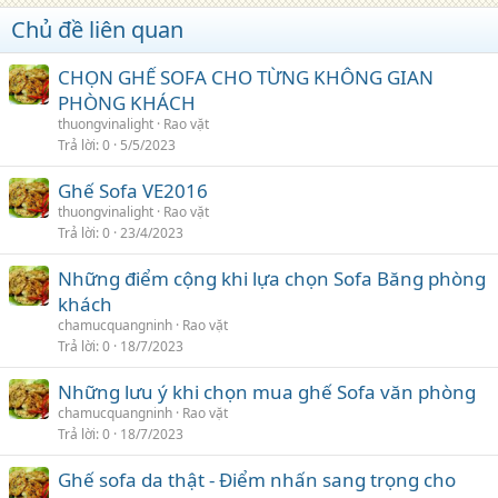
Chủ đề liên quan
CHỌN GHẾ SOFA CHO TỪNG KHÔNG GIAN
PHÒNG KHÁCH
thuongvinalight
Rao vặt
Trả lời
0
5/5/2023
Ghế Sofa VE2016
thuongvinalight
Rao vặt
Trả lời
0
23/4/2023
Những điểm cộng khi lựa chọn Sofa Băng phòng
khách
chamucquangninh
Rao vặt
Trả lời
0
18/7/2023
Những lưu ý khi chọn mua ghế Sofa văn phòng
chamucquangninh
Rao vặt
Trả lời
0
18/7/2023
Ghế sofa da thật - Điểm nhấn sang trọng cho