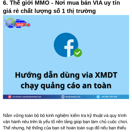
6. Thế giới MMO - Nơi mua bán VIA uy tín
giá rẻ chất lượng số 1 thị trường
Nắm vững toàn bộ bộ kinh nghiệm kiểm tra kỹ thuật và quy trình
vận hành nêu trên là yếu tố nền tảng giúp bạn làm chủ cuộc chơi.
Thế nhưng, hệ thống của bạn sẽ hoàn toàn sụp đổ nếu bạn thiếu