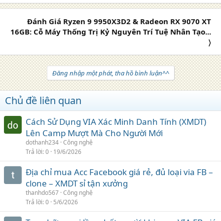
Đánh Giá Ryzen 9 9950X3D2 & Radeon RX 9070 XT
16GB: Cỗ Máy Thống Trị Kỷ Nguyên Trí Tuệ Nhân Tạo...
〉
Đăng nhập một phát, tha hồ bình luận^^
Chủ đề liên quan
Cách Sử Dụng VIA Xác Minh Danh Tính (XMDT)
Lên Camp Mượt Mà Cho Người Mới
dothanh234
Công nghệ
Trả lời
0
19/6/2026
Địa chỉ mua Acc Facebook giá rẻ, đủ loại via FB –
clone – XMDT sỉ tận xưởng
thanhdo567
Công nghệ
Trả lời
0
5/6/2026