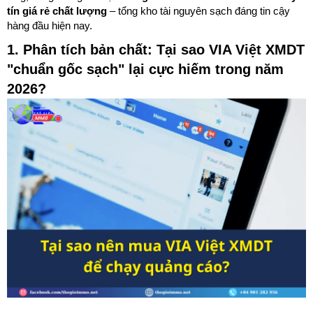
tín giá rẻ chất lượng
– tổng kho tài nguyên sạch đáng tin cậy
hàng đầu hiện nay.
1. Phân tích bản chất: Tại sao VIA Việt XMDT
"chuẩn gốc sạch" lại cực hiếm trong năm
2026?