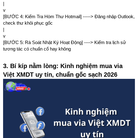
|
v
[BƯỚC 4: Kiểm Tra Hòm Thư Hotmail] -----> Đăng nhập Outlook,
check thư khôi phục gốc
|
v
[BƯỚC 5: Rà Soát Nhật Ký Hoạt Động] ----> Kiểm tra lịch sử
tương tác có chuẩn cổ hay không
3. Bí kíp nằm lòng: Kinh nghiệm mua via
Việt XMDT uy tín, chuẩn gốc sạch 2026