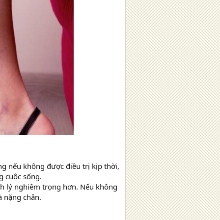
ng nếu không được điều trị kịp thời,
g cuộc sống.
nh lý nghiêm trọng hơn. Nếu không
à nặng chân.