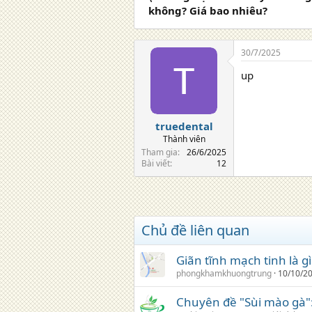
không? Giá bao nhiêu?
30/7/2025
up
truedental
Thành viên
Tham gia
26/6/2025
Bài viết
12
Chủ đề liên quan
Giãn tĩnh mạch tinh là gì
phongkhamkhuongtrung
10/10/2
Chuyên đề "Sùi mào gà"