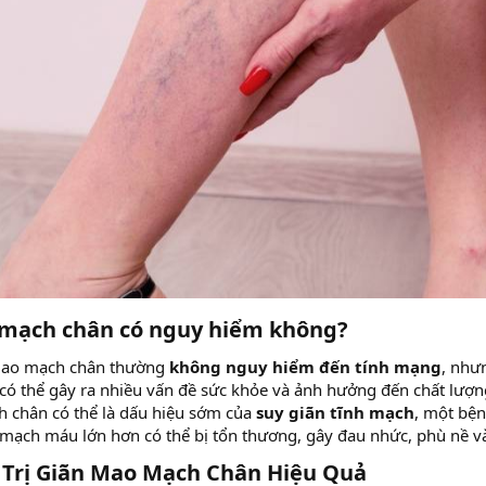
mạch chân có nguy hiểm không?
mao mạch chân thường
không nguy hiểm đến tính mạng
, như
 có thể gây ra nhiều vấn đề sức khỏe và ảnh hưởng đến chất lượn
 chân có thể là dấu hiệu sớm của
suy giãn tĩnh mạch
, một bệ
 mạch máu lớn hơn có thể bị tổn thương, gây đau nhức, phù nề v
 Trị Giãn Mao Mạch Chân Hiệu Quả