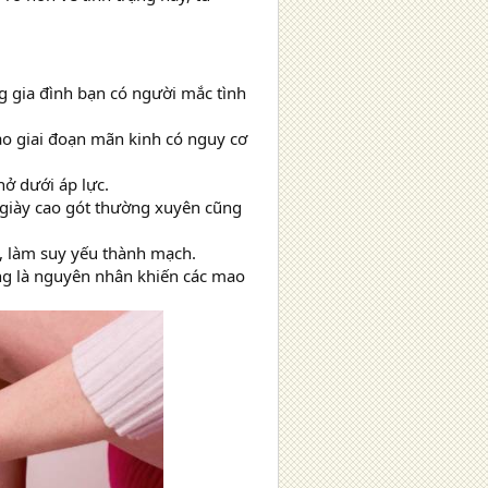
g gia đình bạn có người mắc tình
ào giai đoạn mãn kinh có nguy cơ
nở dưới áp lực.
 giày cao gót thường xuyên cũng
n, làm suy yếu thành mạch.
ng là nguyên nhân khiến các mao