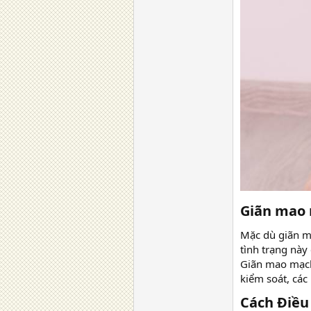
Giãn mao 
Mặc dù giãn 
tình trạng này
Giãn mao mạch
kiểm soát, các
Cách Điều