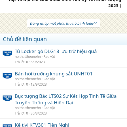
2023 〉
Đăng nhập một phát, tha hồ bình luận^^
Chủ đề liên quan
Tủ Locker gỗ DLG18 lưu trữ hiệu quả
noithattheonehn
Rao vặt
Trả lời
0
6/9/2023
Bàn hội trường khung sắt UNHT01
noithattheonehn
Rao vặt
Trả lời
0
12/9/2023
Bục tượng Bác LTS02 Sự Kết Hợp Tinh Tế Giữa
Truyền Thống và Hiện Đại
noithattheonehn
Rao vặt
Trả lời
0
30/8/2023
Kệ tivi KTV301 Tiện Nghi