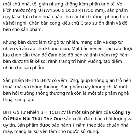
mặt chữ nhật tối giản nhưng không kém phần tinh tế. Với
kích thước rộng rãi (W1500 x D500 x H750 mm), sản phẩm
này là sự lựa chọn hoàn hảo cho các hội trường, phòng họp
và hội nghị. Chân bàn cong kiểu chữ C tạo sự ổn định và độ
bền cho sản phẩm.
Khung bàn được làm từ gỗ tự nhiên, mang đến vẻ đẹp tự
nhiên và ấm áp cho không gian. Mặt bàn veneer cao cấp được
lựa chọn cẩn thận để đảm bảo độ bền và tính thẩm mỹ. Yếm
bàn được thiết kế soi rãnh trang trí hình vuông, tạo điểm
nhấn cho sản phẩm.
Sản phẩm BHT15LH2V có yếm lửng, giúp không gian trở nên
thoải mái và thông thoáng. Sản phẩm này không chỉ là một
bàn hội trường thông thường mà còn là một tác phẩm nghệ
thuật sáng tạo.
BHT Gỗ Tự Nhiên BHT15LH2V là một sản phẩm của
Công Ty
Cổ Phần Nội Thất The One
sản xuất, đảm bảo chất lượng và
uy tín. Sản phẩm được bảo hành 1 năm theo tiêu chuẩn nhà
máy, mang lại sự yên tâm cho người sử dụng.