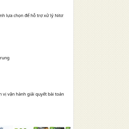
nh lựa chọn để hỗ trợ xử lý Nitơ
trung
 vị vận hành giải quyết bài toán