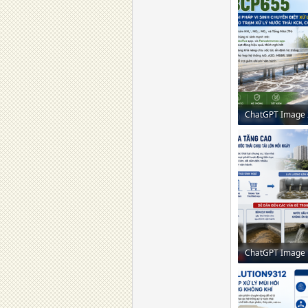
2 MB · Lượt xem:
2,3 MB · Lượt xe