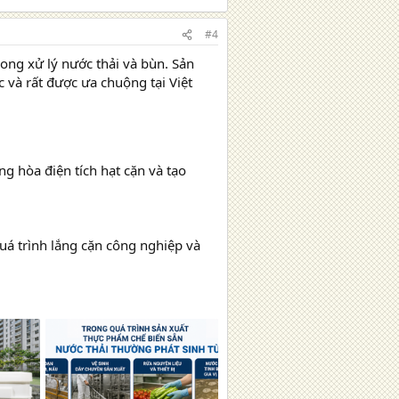
2 MB · Lượt xem: 0
#4
ong xử lý nước thải và bùn. Sản
 và rất được ưa chuộng tại Việt
ng hòa điện tích hạt cặn và tạo
quá trình lắng cặn công nghiệp và