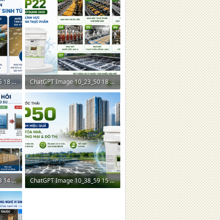
ChatGPT Image 10_12_45 18 thg 5, 2026.png
ChatGPT Image 10_23_50 18 thg 5, 2026.png
2,2 MB · Lượt xem: 0
ChatGPT Image 10_37_43 14 thg 5, 2026.png
ChatGPT Image 10_38_59 15 thg 5, 2026.png
2,7 MB · Lượt xem: 0