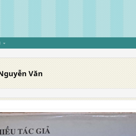
H
c Nguyễn Văn