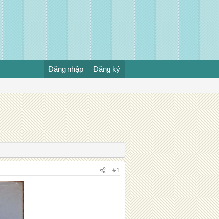
Đăng nhập
Đăng ký
#1