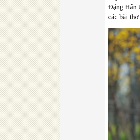
Đặng Hấn t
các bài th