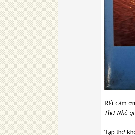
Rất cảm ơn
Thơ Nhà g
Tập thơ kh