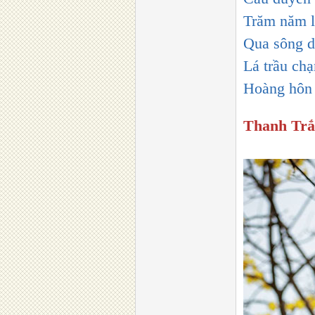
Trăm năm l
Qua sông dì
Lá trầu ch
Hoàng hôn 
Thanh Trắ