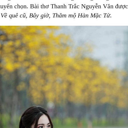
uyển chọn. Bài thơ Thanh Trắc Nguyễn Văn được t
ơ
Về quê cũ, Bây giờ, Thăm mộ Hàn Mặc Tử
.