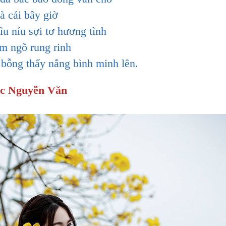
à cái bây giờ
u níu sợi tơ hương tình
ạm ngõ rung rinh
bỗng thấy nắng bình minh lên.
c Nguyễn Văn