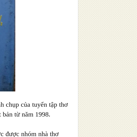
h chụp của tuyển tập thơ
ất bản từ năm 1998.
ước được nhóm nhà thơ