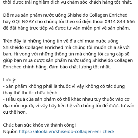
thời được trải nghiệm dịch vụ chăm sóc khách hàng tốt nhất.
Để mua sản phẩm nước uống Shisheido Collagen Enriched
hãy GỌI NGAY cho chúng tôi theo số điện thoại 0914 844 666
để đặt hàng trực tiếp và được tư vấn miễn phí về sản phẩm.
Trên đây là những thông tin về địa chỉ mua nước uống
Shisheido Collagen Enriched mà chúng tôi muốn chia sẻ với
bạn. Hi vọng với những thông tin mà chúng tôi cung cấp sẽ
giúp bạn mua được sản phẩm nước uống Shisheido Collagen
Enriched chính hãng, đảm bảo chất lượng tốt nhất.
Lưu ý:
- Sản phẩm không phải là thuốc vì vậy không có tác dụng
thay thế thuốc chữa bệnh
- Hiệu quả của sản phẩm có thể khác nhau tùy thuộc vào cơ
địa mỗi người, vì vậy hãy liên hệ với chúng tôi để được tư vấn
cụ thể hơn.
Chúc bạn sức khỏe và thành công!
Nguồn
https://aloola.vn/shiseido-collagen-enriched/