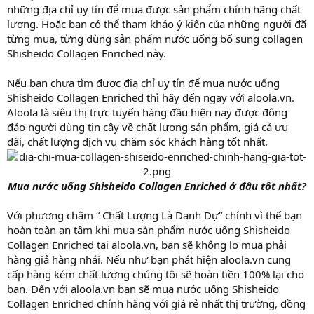
những địa chỉ uy tín để mua được sản phẩm chính hãng chất
lượng. Hoặc bạn có thể tham khảo ý kiến của những người đã
từng mua, từng dùng sản phẩm nước uống bổ sung collagen
Shisheido Collagen Enriched này.
Nếu bạn chưa tìm được địa chỉ uy tín để mua nước uống
Shisheido Collagen Enriched thì hãy đến ngay với aloola.vn.
Aloola là siêu thị trực tuyến hàng đầu hiện nay được đông
đảo người dùng tin cậy về chất lượng sản phẩm, giá cả ưu
đãi, chất lượng dịch vụ chăm sóc khách hàng tốt nhất.
Mua nước uống Shisheido Collagen Enriched ở đâu tốt nhất?
Với phương châm “ Chất Lượng Là Danh Dự” chính vì thế bạn
hoàn toàn an tâm khi mua sản phẩm nước uống Shisheido
Collagen Enriched tại aloola.vn, bạn sẽ không lo mua phải
hàng giả hàng nhái. Nếu như bạn phát hiện aloola.vn cung
cấp hàng kém chất lượng chúng tôi sẽ hoàn tiền 100% lại cho
bạn. Đến với aloola.vn bạn sẽ mua nước uống Shisheido
Collagen Enriched chính hãng với giá rẻ nhất thị trường, đồng