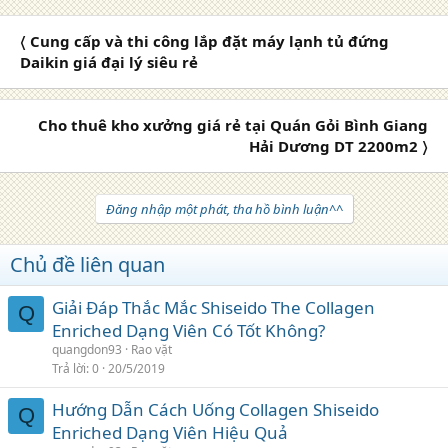
〈 Cung cấp và thi công lắp đặt máy lạnh tủ đứng
Daikin giá đại lý siêu rẻ
Cho thuê kho xưởng giá rẻ tại Quán Gỏi Bình Giang
Hải Dương DT 2200m2 〉
Đăng nhập một phát, tha hồ bình luận^^
Chủ đề liên quan
Giải Đáp Thắc Mắc Shiseido The Collagen
Q
Enriched Dạng Viên Có Tốt Không?
quangdon93
Rao vặt
Trả lời
0
20/5/2019
Hướng Dẫn Cách Uống Collagen Shiseido
Q
Enriched Dạng Viên Hiệu Quả