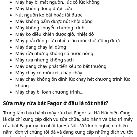
Máy hay bị mất nguồn, lúc có lúc không
Máy không đóng được cửa
Nút nguồn ko bật hoặc tắt được
Máy không bấm được nút khởi động
Máy không chuyển chương trình
Máy ko điều khiển được giờ, nhiệt độ
Máy phải đóng cửa nhiều lần mới khởi động được
Máy đang chạy lại dừng
Máy rửa nhưng không có nước nóng
Máy rửa nhưng không sạch
Máy đang chạy phát tiến kêu to bất thường
Máy chạy có mùi két, chập cháy
Máy chạy không ổn định lúc chạy hết chương trình lúc
không
Máy chạy bị loạn chương trình…
Sửa máy rửa bát Fagor ở đâu là tốt nhất?​
Trung tâm bảo hành máy rửa bát Fagor tại Hà Nội hiện đang
là địa chỉ cung cấp dịch vụ sửa chữa, bảo hành và bảo trì máy
rửa bát Fagor uy tín nhất tại Hà Nội. Với kinh nghiệm nhiều
năm, đơn vị chúng tôi đã và đang cung cấp những dịch vụ tốt