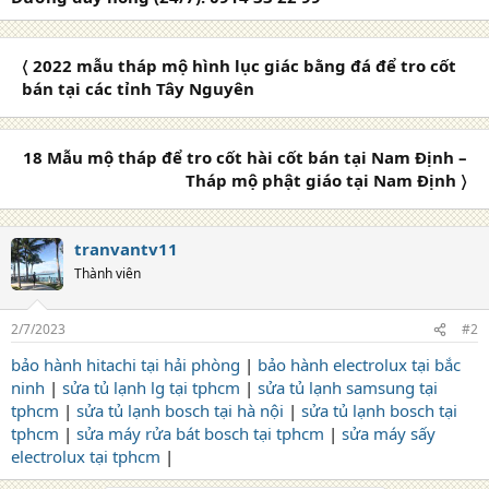
〈 2022 mẫu tháp mộ hình lục giác bằng đá để tro cốt
bán tại các tỉnh Tây Nguyên
18 Mẫu mộ tháp để tro cốt hài cốt bán tại Nam Định –
Tháp mộ phật giáo tại Nam Định 〉
tranvantv11
Thành viên
2/7/2023
#2
bảo hành hitachi tại hải phòng
|
bảo hành electrolux tại bắc
ninh
|
sửa tủ lạnh lg tại tphcm
|
sửa tủ lạnh samsung tại
tphcm
|
sửa tủ lạnh bosch tại hà nội
|
sửa tủ lạnh bosch tại
tphcm
|
sửa máy rửa bát bosch tại tphcm
|
sửa máy sấy
electrolux tại tphcm
|