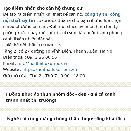
Tạo điểm nhấn cho căn hộ chung cư
Để tạo ra điểm nhấn khi thiết kế căn hộ.
công ty thi công
nội thất uy tín
Luxurious đưa ra cho bạn những lựa chọn
nhiều phương án như: Đặt một chiếc tivi màn hình lớn tại
phòng khách hay một bức tranh sơn dầu hoặc tranh phong
cảnh thiên nhiên đặc sắc…
Thiết kế nội thất LUXURIOUS
Tầng 2, số 27 đường Tô Vĩnh Diện, Thanh Xuân, Hà Nội
Điện thoại : 0913 36 00 56
Email :
info@noithatluxurious.vn
Website :
https://noithatluxurious.vn
Giờ mở cửa : Thứ 2 - Thứ 7 : 9:00 - 18:00
〈 Đồng phục áo thun nhóm độc - đẹp - giá cả cạnh
tranh nhất thị trường!
Nghề thi công màng chống thấm hdpe sống khá tốt 〉