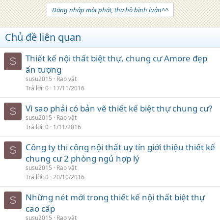
Đăng nhập một phát, tha hồ bình luận^^
Chủ đề liên quan
Thiết kế nội thất biệt thự, chung cư Amore đẹp
S
ấn tượng
susu2015
Rao vặt
Trả lời
0
17/11/2016
Vì sao phải có bản vẽ thiết kế biệt thự chung cư?
S
susu2015
Rao vặt
Trả lời
0
1/11/2016
Công ty thi công nội thất uy tín giới thiệu thiết kế
S
chung cư 2 phòng ngủ hợp lý
susu2015
Rao vặt
Trả lời
0
20/10/2016
Những nét mới trong thiết kế nội thất biệt thự
S
cao cấp
susu2015
Rao vặt