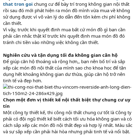
that tron goi
chung cư để bày trí trong không gian nội thất
rồi sau đó mới phát hiện ra món đồ mình vừa mua về không
sử dụng được vì vô vàn lý do dẫn đến tốn kém chi phí không
cần thiết.
Vì vậy, trước khi quyết định mua bất cứ món đồ gì bạn cần
phải cân nhắc thật kĩ trước khi quyết định mua món đồ đó
tránh chi tiền vào những việc không cần thiết.
Nghiên cứu và tận dụng tối đa không gian căn hộ
Để giúp căn hộ thoáng và rộng hơn,, bạn nên bố trí và sắp
xếp các món đồ nội thất của mình sao cho khoa học để tận
dụng hết khoảng không gian dư thừa, giúp căn hộ trở nên
tinh tế và đẹp hơn.
Chọn một đơn vị thiết kế nội thất biệt thự chung cư uy
tín
Một công ty thiết kế, thi công nội thất chung cư tốt là Công ty
phải có đội ngũ thiết kế biết cách tối ưu hóa không gian và có
cách sắp xếp các món đồ nội thất đẹp và hợp lý nhất. Màu sắc
và sự sắp xếp cần phải hài hòa nhưng phải tinh tế và nổi bật.