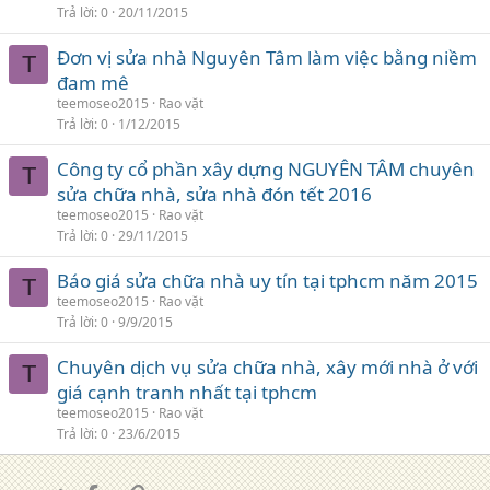
Trả lời
0
20/11/2015
Đơn vị sửa nhà Nguyên Tâm làm việc bằng niềm
T
đam mê
teemoseo2015
Rao vặt
Trả lời
0
1/12/2015
Công ty cổ phần xây dựng NGUYÊN TÂM chuyên
T
sửa chữa nhà, sửa nhà đón tết 2016
teemoseo2015
Rao vặt
Trả lời
0
29/11/2015
Báo giá sửa chữa nhà uy tín tại tphcm năm 2015
T
teemoseo2015
Rao vặt
Trả lời
0
9/9/2015
Chuyên dịch vụ sửa chữa nhà, xây mới nhà ở với
T
giá cạnh tranh nhất tại tphcm
teemoseo2015
Rao vặt
Trả lời
0
23/6/2015