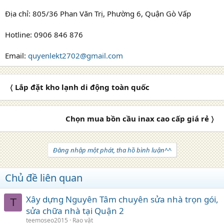
Địa chỉ: 805/36 Phan Văn Trị, Phường 6, Quận Gò Vấp
Hotline: 0906 846 876
Email:
quyenlekt2702@gmail.com
〈 Lắp đặt kho lạnh di động toàn quốc
Chọn mua bồn cầu inax cao cấp giá rẻ 〉
Đăng nhập một phát, tha hồ bình luận^^
Chủ đề liên quan
Xây dựng Nguyên Tâm chuyên sửa nhà trọn gói,
T
sửa chữa nhà tại Quận 2
teemoseo2015
Rao vặt