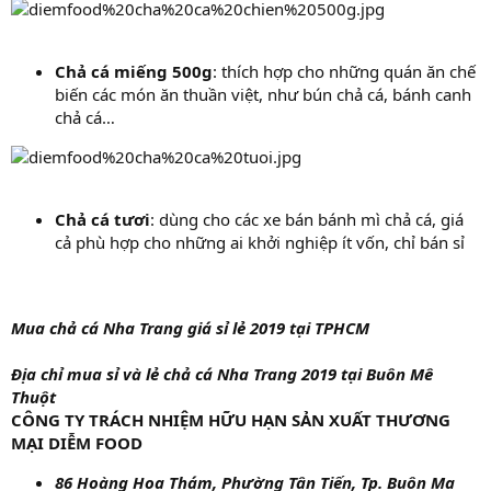
Chả cá miếng 500g
: thích hợp cho những quán ăn chế
biến các món ăn thuần việt, như bún chả cá, bánh canh
chả cá…
Chả cá tươi
: dùng cho các xe bán bánh mì chả cá, giá
cả phù hợp cho những ai khởi nghiệp ít vốn, chỉ bán sỉ
Mua chả cá Nha Trang giá sỉ lẻ 2019 tại TPHCM
Địa chỉ mua sỉ và lẻ chả cá Nha Trang 2019 tại Buôn Mê
Thuột
CÔNG TY TRÁCH NHIỆM HỮU HẠN SẢN XUẤT THƯƠNG
MẠI DIỄM FOOD
86 Hoàng Hoa Thám, Phường Tân Tiến, Tp. Buôn Ma