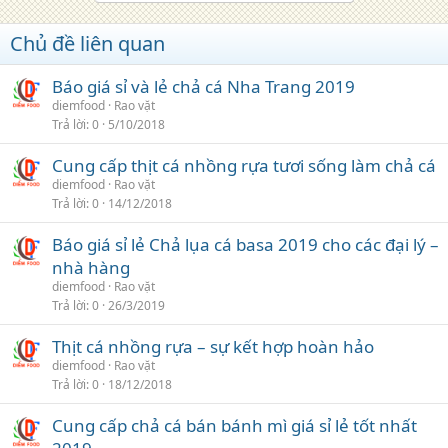
Chủ đề liên quan
Báo giá sỉ và lẻ chả cá Nha Trang 2019
diemfood
Rao vặt
Trả lời
0
5/10/2018
Cung cấp thịt cá nhồng rựa tươi sống làm chả cá
diemfood
Rao vặt
Trả lời
0
14/12/2018
Báo giá sỉ lẻ Chả lụa cá basa 2019 cho các đại lý –
nhà hàng
diemfood
Rao vặt
Trả lời
0
26/3/2019
Thịt cá nhồng rựa – sự kết hợp hoàn hảo
diemfood
Rao vặt
Trả lời
0
18/12/2018
Cung cấp chả cá bán bánh mì giá sỉ lẻ tốt nhất