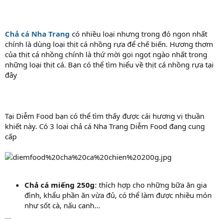
Chả cá Nha Trang
có nhiều loại nhưng trong đó ngon nhất
chính là dùng loại thịt cá nhồng rựa để chế biến. Hương thơm
của thịt cá nhồng chính là thứ mời gọi ngọt ngào nhất trong
những loại thịt cá. Bạn có thể tìm hiểu về thịt cá nhồng rựa tại
đây
Tại Diễm Food bạn có thể tìm thấy được cái hương vị thuần
khiết này. Có 3 loại chả cá Nha Trang Diễm Food đang cung
cấp
Chả cá miếng 250g
: thích hợp cho những bữa ăn gia
đình, khẩu phần ăn vừa đủ, có thể làm được nhiều món
như sốt cà, nấu canh…