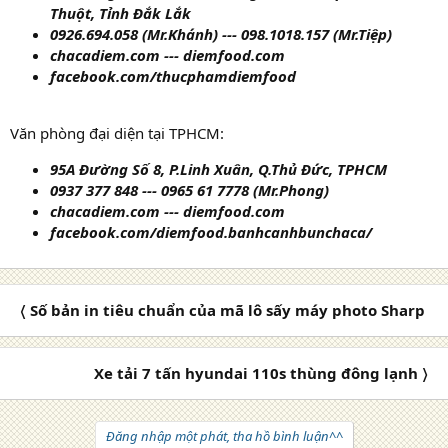
Thuột, Tỉnh Đắk Lắk
0926.694.058 (Mr.Khánh) --- 098.1018.157 (Mr.Tiệp)
chacadiem.com --- diemfood.com
facebook.com/thucphamdiemfood
Văn phòng đại diện tại TPHCM:
95A Đường Số 8, P.Linh Xuân, Q.Thủ Đức, TPHCM
0937 377 848 --- 0965 61 7778 (Mr.Phong)
chacadiem.com --- diemfood.com
facebook.com/diemfood.banhcanhbunchaca/
〈 Số bản in tiêu chuẩn của mã lô sấy máy photo Sharp
Xe tải 7 tấn hyundai 110s thùng đông lạnh 〉
Đăng nhập một phát, tha hồ bình luận^^