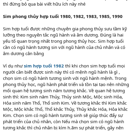
thì đừng bỏ qua bài viết hữu ích này nhé
Sim phong thủy hợp tuổi 1980, 1982, 1983, 1985, 1990
Sim hợp tuổi được những chuyên gia phong thủy sưu tầm kỹ
lưỡng theo nguyên tắc ngũ hành và âm dương. Đúng là hai
yếu tố quan trọng nhất trong phong thủy học. Sim hợp tuổi
cần có ngũ hành tương sin với ngũ hành của chủ nhân và có
âm dương cân bằng
Ví dụ như
sim hợp tuổi 1982
thì khi chọn sim hợp tuổi mọi
người cần biết được sinh này thì có mệnh ngũ hành là gì ,
chọn sim có ngũ hành tương sinh với ngũ hành mệnh. Trong
phong thủy học, ngũ hành phát triển và tồn tại tạo nên những
mối quan hệ tương sinh năm tương khắc. Về quan hệ tương
sinh thì: Kim sinh năm Thủy, Thủy sinh Mộc, Mộc sinh Hỏa,
Hỏa sinh năm Thổ, Thổ sinh Kim. Về tương khắc thì Kim khắc
Mộc, Mộc khắc Thổ, Thổ khắc Thủy, Thủy khắc Hỏa, Hỏa khắc
Kim. Chọn sim có ngũ hành tương sinh sẽ giúp thúc đẩy sự
phát triển của chủ nhân, còn Nếu mà chọn sim có ngũ hành
tương khắc thì chủ nhân bị kìm h.ãm sự phát triển, gây nên