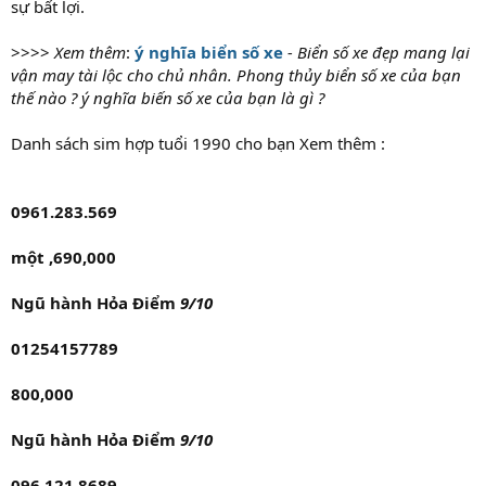
sự bất lợi.
>>>>
Xem thêm
:
ý nghĩa biển số xe
- Biển số xe đẹp mang lại
vận may tài lộc cho chủ nhân. Phong thủy biển số xe của bạn
thế nào ? ý nghĩa biến số xe của bạn là gì ?
Danh sách sim hợp tuổi 1990 cho bạn Xem thêm :
0961.283.569
một ,690,000
Ngũ hành Hỏa Điểm
9/10
01254157789
800,000
Ngũ hành Hỏa Điểm
9/10
096.121.8689