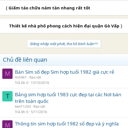
〈 Giấm táo chữa nám tàn nhang rất tốt
Thiết kế nhà phố phong cách hiện đại quận Gò Vấp 〉
Đăng nhập một phát, tha hồ bình luận^^
Chủ đề liên quan
Bán Sim số đẹp Sim hợp tuổi 1982 giá cực rẻ
M
mi5461
Rao vặt
Trả lời
0
15/10/2016
Bảng sim hợp tuổi 1983 cực đẹp tại các Nơi bán
T
trên toàn quốc
tien11243
Rao vặt
Trả lời
0
5/11/2016
Thông tin sim hợp tuổi 1982 số đẹp và ý nghĩa
M