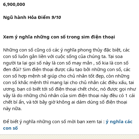
6,900,000
Ngũ hành Hỏa Điểm
9/10
Xem ý nghĩa những con số trong sim điện thoại
Những con số cũng có các ý nghĩa phong thủy đặc biệt, các
con số luôn gắn liền với cuộc sống của chúng ta. Tại soa
người ta lại gọi số này là con số may mắn , số kia là con số
đen đủi? Sim điện thoại được cấu tạo bởi những con số, các
con số hợp mệnh sẽ giúp cho chủ nhân tốt đẹp, còn những
con số khắc mệnh thì mang lại cho chủ nhân các điều xấu, tai
ương. bạn có biết tới số điện thoại chết chóc, nó được gọi như
vậy là do những chủ nhân của sim điện thoại này đều có 1 cái
chết bí ẩn, và tới bây giờ không ai dám dúng số điện thoại
này nữa.
Để biết ý nghĩa những con số mời bạn xem tại :
ý nghĩa các
con số