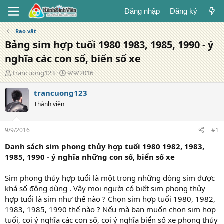
Đăng nhập
Đăng ký
Rao vặt
Bảng sim hợp tuổi 1980 1983, 1985, 1990 - ý
nghĩa các con số, biển số xe
T
N
trancuong123
9/9/2016
á
g
c
à
trancuong123
g
y
Thành viên
i
đ
ả
ă
n
9/9/2016
#1
g
Danh sách sim phong thủy hợp tuổi 1980 1982, 1983,
1985, 1990 - ý nghĩa những con số, biển số xe
Sim phong thủy hợp tuổi là một trong những dòng sim được
khá số đông dùng . Vậy mọi người có biết sim phong thủy
hợp tuổi là sim như thế nào ? Chọn sim hợp tuổi 1980, 1982,
1983, 1985, 1990 thế nào ? Nếu mà bạn muốn chọn sim hợp
tuổi, coi ý nghĩa các con số, coi ý nghĩa biển số xe phong thủy