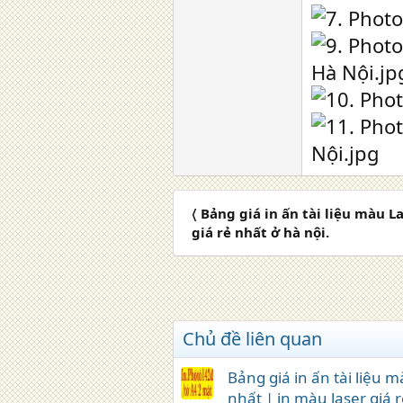
〈 Bảng giá in ấn tài liệu màu L
giá rẻ nhất ở hà nội.
Chủ đề liên quan
Bảng giá in ấn tài liệu 
nhất | in màu laser giá 