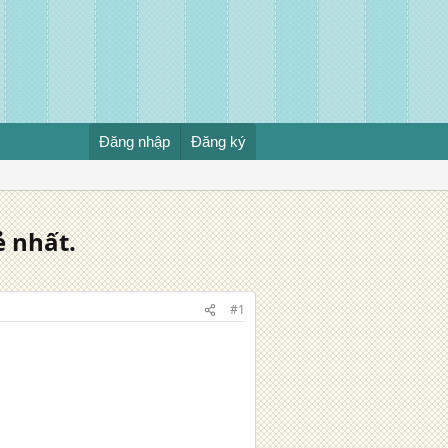
Đăng nhập
Đăng ký
ẻ nhất.
#1