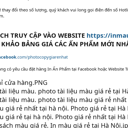
 thay đổi theo số lượng, quý khách vui long gọi điện đến số Hotlin
m.
CH TRUY CẬP VÀO WEBSITE
https://inma
 KHẢO BẢNG GIÁ CÁC ẤN PHẨM MỚI NHẤ
acebook
.com/photocopygiarenhat
ng có yêu cầu đặt hàng In Ấn Phẩm tại Facebook hoặc Website T