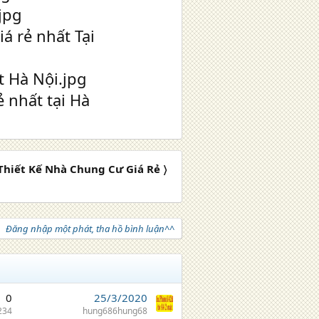
Thiết Kế Nhà Chung Cư Giá Rẻ 〉
Đăng nhập một phát, tha hồ bình luận^^
0
25/3/2020
234
hung686hung68