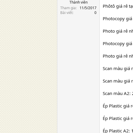
Thành viên
Phôtô giá rẻ t
Tham gia
11/5/2017
Bài viết
0
Photocopy giá 
Photo giá rẻ n
Photocopy giá 
Photo giá rẻ n
Scan màu giá r
Scan màu giá r
Scan màu A2: 
Ép Plastic giá 
Ép Plastic giá 
Ép Plastic A2: 