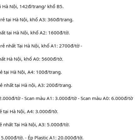
ại Hà Nội, 142đ/trang/ khổ B5.
rẻ tại Hà Nội, khổ A3: 360đ/trang.
hất tại Hà Nội, khổ A2: 1600đ/tờ.
rẻ nhất Tại Hà Nội, khổ A1: 2700đ/tờ -
hất Hà Nội, khổ A0: 5600đ/tờ.
ẻ tại Hà Nội, A4: 100đ/trang.
ẻ nhất tại Hà nội, A3: 200đ/trang.
2.000đ/tờ - Scan màu A1: 3.000đ/tờ - Scan màu A0: 6.000đ/tờ
rẻ tại Hà Nội, A4: 3.000đ/tờ.
rẻ nhất Tại Hà Nội, A3: 5.000đ/tờ.
15.000đ/tờ. - Ép Plastic A1: 20.000đ/tờ.