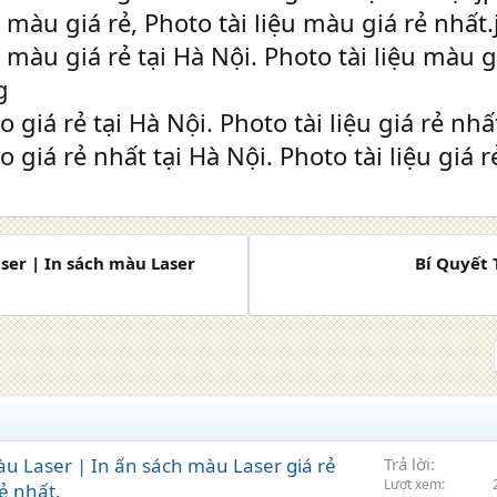
aser | In sách màu Laser
Bí Quyết 
màu Laser | In ấn sách màu Laser giá rẻ
Trả lời
Lượt xem
rẻ nhất.