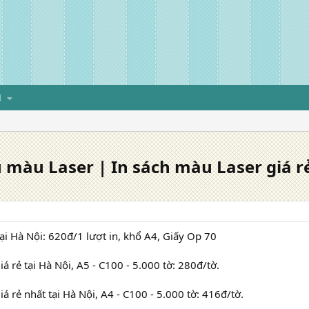
H
ệu màu Laser | In sách màu Laser giá r
tại Hà Nội: 620đ/1 lượt in, khổ A4, Giấy Op 70
iá rẻ tại Hà Nội, A5 - C100 - 5.000 tờ: 280đ/tờ.
iá rẻ nhất tại Hà Nội, A4 - C100 - 5.000 tờ: 416đ/tờ.