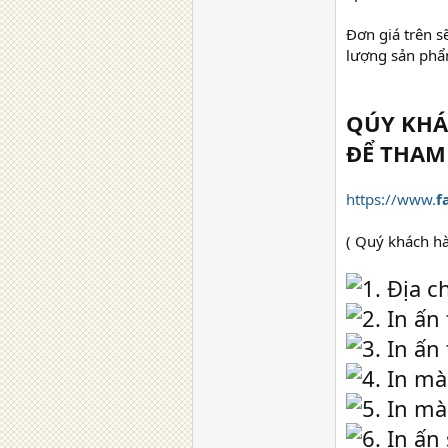
Đơn giá trên sẽ
lượng sản phẩ
QÚY KHÁ
ĐỂ THAM
https://www.
f
( Quý khách hà