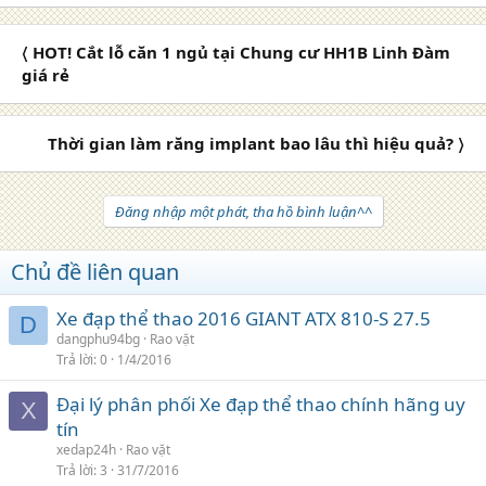
〈 HOT! Cắt lỗ căn 1 ngủ tại Chung cư HH1B Linh Đàm
giá rẻ
Thời gian làm răng implant bao lâu thì hiệu quả? 〉
Đăng nhập một phát, tha hồ bình luận^^
Chủ đề liên quan
Xe đạp thể thao 2016 GIANT ATX 810-S 27.5
D
dangphu94bg
Rao vặt
Trả lời
0
1/4/2016
Đại lý phân phối Xe đạp thể thao chính hãng uy
X
tín
xedap24h
Rao vặt
Trả lời
3
31/7/2016