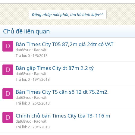
Đăng nhập một phát, tha hồ bình luận^^
Chủ đề liên quan
Bán Times City T05 87,2m giá 24tr có VAT
D
dat68vud
Rao vặt
Trả lời
0
1/3/2013
Bán gấp Times City dt 87m 2.2 tỷ
D
dat68vud
Rao vặt
Trả lời
0
19/1/2013
Bán Times City T5 căn số 12 dt 75.2m2.
D
dat68vud
Rao vặt
Trả lời
0
26/2/2013
Chính chủ bán Times City tòa T3- 116 m
D
dat68vud
Rao vặt
Trả lời
2
20/1/2013