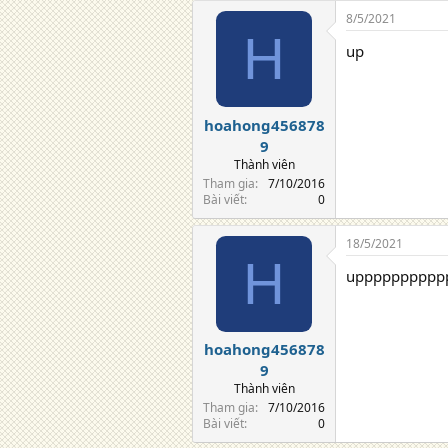
8/5/2021
H
up
hoahong456878
9
Thành viên
Tham gia
7/10/2016
Bài viết
0
18/5/2021
H
upppppppppp
hoahong456878
9
Thành viên
Tham gia
7/10/2016
Bài viết
0