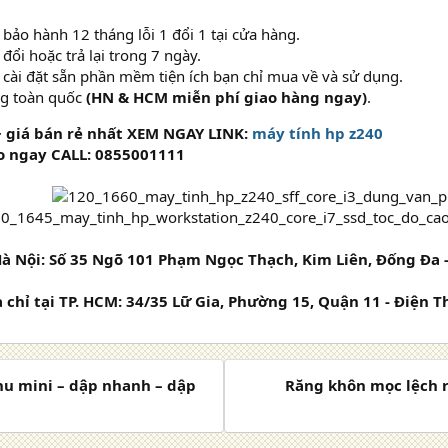
 bảo hành 12 tháng lỗi 1 đổi 1 tại cửa hàng.
đổi hoặc trả lại trong 7 ngày.
 cài đặt sẵn phần mềm tiện ích bạn chỉ mua về và sử dụng.
ng toàn quốc
(HN & HCM miễn phí giao hàng ngay)
.
 giá bán rẻ nhất XEM NGAY LINK:
máy tính hp z240
o ngay CALL: 0855001111
 Hà Nội: Số 35 Ngõ 101 Phạm Ngọc Thạch, Kim Liên, Đống Đa -
a chỉ tại TP. HCM: 34/35 Lữ Gia, Phường 15, Quận 11 - Điện 
hu mini – dập nhanh – dập
Răng khôn mọc lệch r