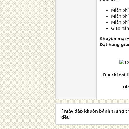
Miễn phí
Miễn phí 
Miễn phí
Giao hà
Khuyến mại +
Đặt hàng gia
Địa chỉ tại
Đị
〈 Máy dập khuôn bánh trung t
đều