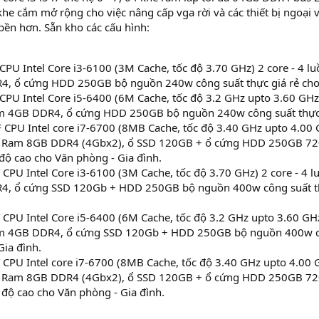
he cắm mở rộng cho việc nâng cấp vga rời và các thiết bị ngoại 
bền hơn. Sẵn kho các cấu hình:
 CPU Intel Core i3-6100 (3M Cache, tốc độ 3.70 GHz) 2 core - 4 lu
, ổ cứng HDD 250GB bộ nguồn 240w công suất thực giá rẻ cho 
 CPU Intel Core i5-6400 (6M Cache, tốc độ 3.2 GHz upto 3.60 GHz) 
m 4GB DDR4, ổ cứng HDD 250GB bộ nguồn 240w công suất thực g
 CPU Intel core i7-6700 (8MB Cache, tốc độ 3.40 GHz upto 4.00 GH
6, Ram 8GB DDR4 (4Gbx2), ổ SSD 120GB + ổ cứng HDD 250GB 7
 độ cao cho Văn phòng - Gia đình.
CPU Intel Core i3-6100 (3M Cache, tốc độ 3.70 GHz) 2 core - 4 lu
, ổ cứng SSD 120Gb + HDD 250GB bộ nguồn 400w công suất thự
CPU Intel Core i5-6400 (6M Cache, tốc độ 3.2 GHz upto 3.60 GHz) 
m 4GB DDR4, ổ cứng SSD 120Gb + HDD 250GB bộ nguồn 400w cô
Gia đình.
CPU Intel core i7-6700 (8MB Cache, tốc độ 3.40 GHz upto 4.00 GH
6, Ram 8GB DDR4 (4Gbx2), ổ SSD 120GB + ổ cứng HDD 250GB 7
c độ cao cho Văn phòng - Gia đình.