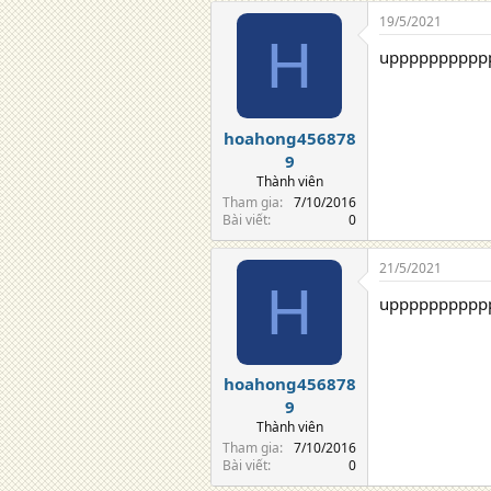
19/5/2021
H
upppppppppp
hoahong456878
9
Thành viên
Tham gia
7/10/2016
Bài viết
0
21/5/2021
H
upppppppppp
hoahong456878
9
Thành viên
Tham gia
7/10/2016
Bài viết
0