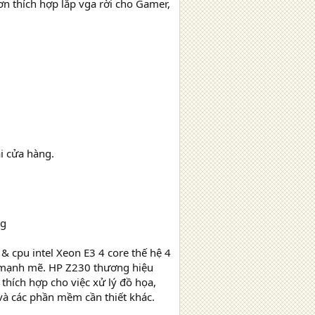
n thích hợp lắp vga rời cho Gamer,
ại cửa hàng.
7 & cpu intel Xeon E3 4 core thế hệ 4
i mạnh mẽ. HP Z230 thương hiệu
thích hợp cho việc xử lý đồ họa,
và các phần mềm cần thiết khác.