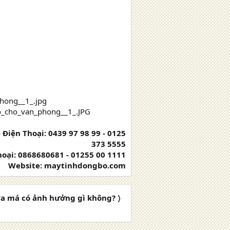
 Điện Thoại: 0439 97 98 99 - 0125
373 5555
Thoại: 0868680681 - 01255 00 1111
Website: maytinhdongbo.com
a má có ảnh hưởng gì không? 〉