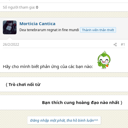
Số người tham gia
0
Morticia Cantica
Dea tenebrarum regnat in fine mundi
Thành viên thân thiết
26/2/2022
#1
Hãy cho mình biết phản ứng của các bạn nào:
〈 Trò chơi nối từ
Bạn thích cung hoàng đạo nào nhất 〉
Đăng nhập một phát, tha hồ bình luận^^