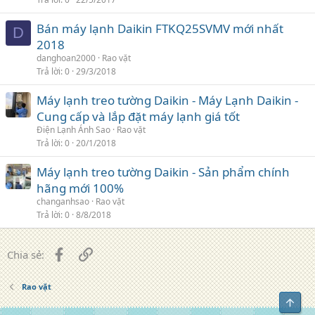
Bán máy lạnh Daikin FTKQ25SVMV mới nhất
D
2018
danghoan2000
Rao vặt
Trả lời
0
29/3/2018
Máy lạnh treo tường Daikin - Máy Lạnh Daikin -
Cung cấp và lắp đặt máy lạnh giá tốt
Điện Lạnh Ánh Sao
Rao vặt
Trả lời
0
20/1/2018
Máy lạnh treo tường Daikin - Sản phẩm chính
hãng mới 100%
changanhsao
Rao vặt
Trả lời
0
8/8/2018
Facebook
Liên kết
Chia sẻ:
Rao vặt
Top