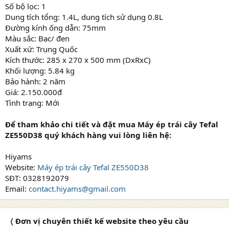
Số bộ lọc: 1
Dung tích tổng: 1.4L, dung tích sử dụng 0.8L
Đường kính ống dẫn: 75mm
Màu sắc: Bạc/ đen
Xuất xứ: Trung Quốc
Kích thước: 285 x 270 x 500 mm (DxRxC)
Khối lượng: 5.84 kg
Bảo hành: 2 năm
Giá: 2.150.000đ
Tình trạng: Mới
Để tham khảo chi tiết và đặt mua Máy ép trái cây Tefal
ZE550D38 quý khách hàng vui lòng liên hệ:
Hiyams
Website:
Máy ép trái cây Tefal ZE550D38
SĐT: 0328192079
Email:
contact.hiyams@gmail.com
〈 Đơn vị chuyên thiết kế website theo yêu cầu