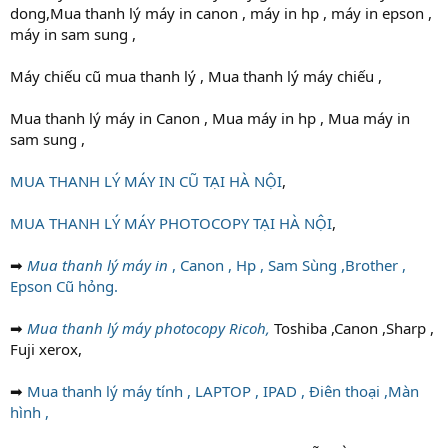
dong,Mua thanh lý máy in canon , máy in hp , máy in epson ,
máy in sam sung ,
Máy chiếu cũ mua thanh lý , Mua thanh lý máy chiếu ,
Mua thanh lý máy in Canon , Mua máy in hp , Mua máy in
sam sung ,
MUA THANH LÝ MÁY IN CŨ TẠI HÀ NỘI
,
MUA THANH LÝ MÁY PHOTOCOPY TẠI HÀ NỘI
,
➡
Mua thanh lý máy in
, Canon , Hp , Sam Sùng ,Brother ,
Epson Cũ hỏng.
➡
Mua thanh lý máy photocopy Ricoh,
Toshiba ,Canon ,Sharp ,
Fuji xerox,
➡
Mua thanh lý máy tính , LAPTOP , IPAD , Điên thoại ,Màn
hình ,