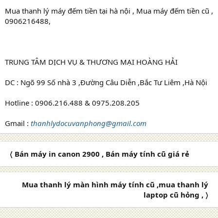
Mua thanh lý máy đếm tiền tại hà nội , Mua máy đếm tiền cũ ,
0906216488,
TRUNG TÂM DỊCH VỤ & THƯƠNG MẠI HOÀNG HẢI
DC : Ngõ 99 Số nhà 3 ,Đường Câu Diễn ,Bắc Tư Liêm ,Hà Nội
Hotline : 0906.216.488 & 0975.208.205
Gmail :
thanhlydocuvanphong@gmail.com
〈 Bán máy in canon 2900 , Bán máy tính cũ giá rẻ
Mua thanh lý màn hình máy tính cũ ,mua thanh lý
laptop cũ hỏng , 〉