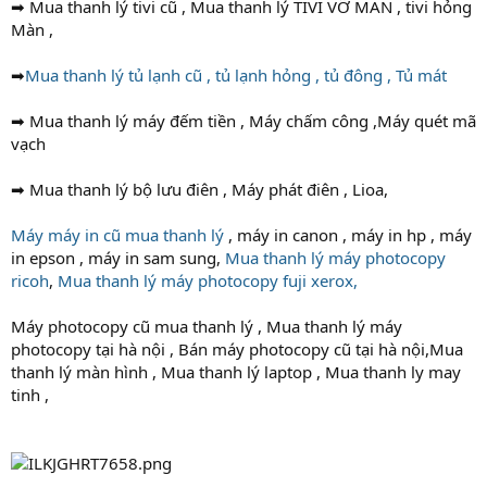
➡ Mua thanh lý tivi cũ , Mua thanh lý TIVI VỠ MÀN , tivi hỏng
Màn ,
➡
Mua thanh lý tủ lạnh cũ , tủ lạnh hỏng , tủ đông , Tủ mát
➡ Mua thanh lý máy đếm tiền , Máy chấm công ,Máy quét mã
vạch
➡ Mua thanh lý bộ lưu điên , Máy phát điên , Lioa,
Máy máy in cũ mua thanh lý
, máy in canon , máy in hp , máy
in epson , máy in sam sung,
Mua thanh lý máy photocopy
ricoh
,
Mua thanh lý máy photocopy fuji xerox,
Máy photocopy cũ mua thanh lý , Mua thanh lý máy
photocopy tại hà nội , Bán máy photocopy cũ tại hà nội,Mua
thanh lý màn hình , Mua thanh lý laptop , Mua thanh ly may
tinh ,