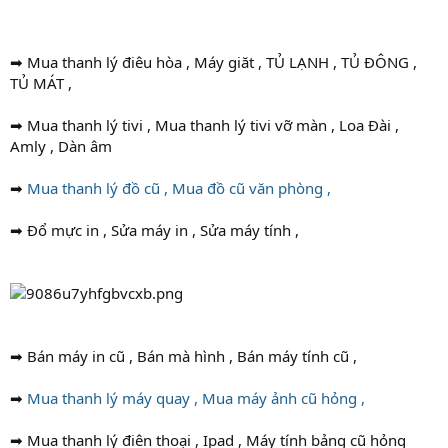
➡ Mua thanh lý điêu hòa , Máy giăt , TỦ LẠNH , TỦ ĐÔNG ,
TỦ MÁT ,
➡ Mua thanh lý tivi , Mua thanh lý tivi vỡ màn , Loa Đài ,
Amly , Dàn âm
➡
Mua thanh lý đồ cũ , Mua đồ cũ văn phòng ,
➡ Đổ mực in , Sửa máy in , Sửa máy tính ,
➡ Bán máy in cũ , Bán mà hình , Bán máy tính cũ ,
➡
Mua thanh lý máy quay , Mua máy ảnh cũ hỏng ,
➡ Mua thanh lý điên thoại , Ipad , Máy tính bảng cũ hỏng