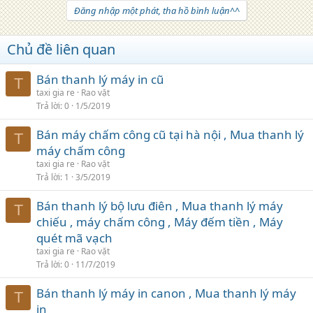
Đăng nhập một phát, tha hồ bình luận^^
Chủ đề liên quan
Bán thanh lý máy in cũ
T
taxi gia re
Rao vặt
Trả lời
0
1/5/2019
Bán máy chấm công cũ tại hà nội , Mua thanh lý
T
máy chấm công
taxi gia re
Rao vặt
Trả lời
1
3/5/2019
Bán thanh lý bộ lưu điên , Mua thanh lý máy
T
chiếu , máy chấm công , Máy đếm tiền , Máy
quét mã vạch
taxi gia re
Rao vặt
Trả lời
0
11/7/2019
Bán thanh lý máy in canon , Mua thanh lý máy
T
in