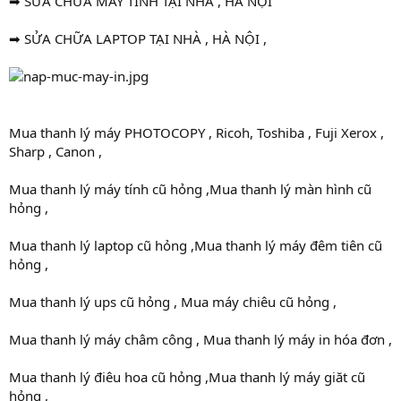
➡ SỬA CHỮA MÁY TÍNH TẠI NHÀ , HÀ NỘI
➡ SỬA CHỮA LAPTOP TẠI NHÀ , HÀ NỘI ,
Mua thanh lý máy PHOTOCOPY , Ricoh, Toshiba , Fuji Xerox ,
Sharp , Canon ,
Mua thanh lý máy tính cũ hỏng ,Mua thanh lý màn hình cũ
hỏng ,
Mua thanh lý laptop cũ hỏng ,Mua thanh lý máy đêm tiên cũ
hỏng ,
Mua thanh lý ups cũ hỏng , Mua máy chiêu cũ hỏng ,
Mua thanh lý máy châm công , Mua thanh lý máy in hóa đơn ,
Mua thanh lý điêu hoa cũ hỏng ,Mua thanh lý máy giăt cũ
hỏng ,