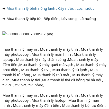
➡
Mua thanh lý bình nóng lạnh , Cây nước , Lọc nước ,
➡ Mua thanh lý bếp từ , Bếp điên , Lòvisong , Lò nướng
mua thanh lý máy in , Mua thanh lý máy tính , Mua thanh lý
máy photocopy , Mua thanh lý màn hình , Mua thanh lý
laptop , Mua thanh lý máy chấm công ,Mua thanh lý máy
đếm tiền ,Mua thanh lý máy quét mã vạch , Mua thanh lý máy
phát điện , Mua thanh lý tivi , Mua thanh lý tủ lạnh , Mua
thanh lý tủ đông , Mua thanh lý thủ mát , Mua thanh lý máy
giăt , Mua thanh lý tivi ,Mua thanh lý tivi cũ hỏng tại hà nội ,
tivi cũ , tivi vỡ , tivi hỏng,
Mua thanh lý máy in , Mua thanh lý máy tính , Mua thanh lý
máy photocopy , Mua thanh lý laptop , Mua thanh lý màn
hình , Mua thanh lý máy đếm tiền , Mua thanh lý bộ lưu điên ,