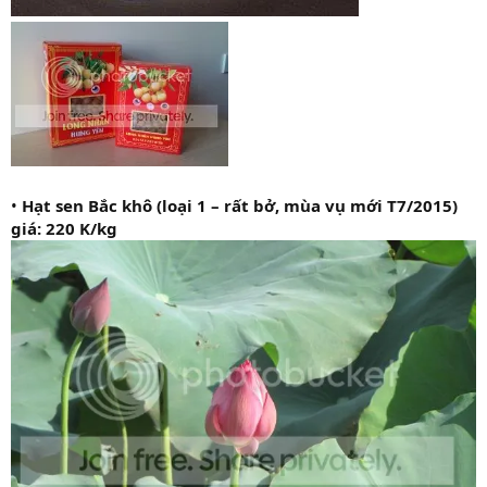
•
Hạt sen Bắc khô (loại 1 – rất bở, mùa vụ mới T7/2015)
giá: 220 K/kg