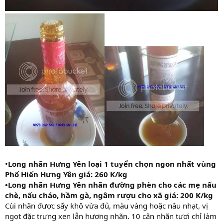
•
Long nhãn Hưng Yên loại 1 tuyển chọn ngon nhất vùng
Phố Hiến Hưng Yên giá: 260 K/kg
•
Long nhãn Hưng Yên nhãn đường phèn cho các mẹ nấu
chè, nấu cháo, hầm gà, ngâm rượu cho xã giá: 200 K/kg
Cùi nhãn được sấy khô vừa đủ, màu vàng hoặc nâu nhạt, vị
ngọt đặc trưng xen lẫn hương nhãn. 10 cân nhãn tươi chỉ làm