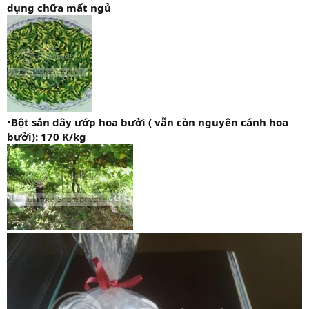
dụng chữa mất ngủ
•
Bột sắn dây ướp hoa bưởi ( vẫn còn nguyên cánh hoa
bưởi): 170 K/kg