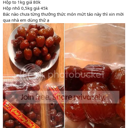
Hộp to 1kg giá 80k
Hộp nhỏ 0,5kg giá 45k
Bác nào chưa từng thưởng thức món mứt táo này thì xin mời
qua nhà em dùng thử ạ