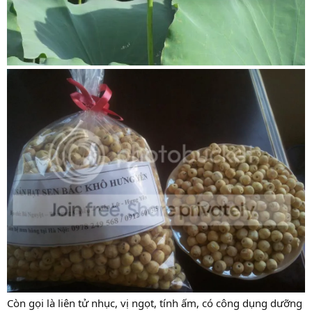
Còn gọi là liên tử nhục, vị ngọt, tính ấm, có công dụng dưỡng