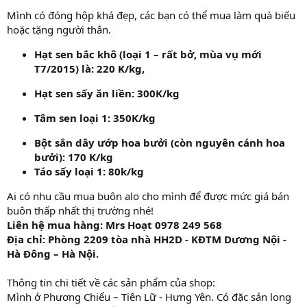
Mình có đóng hộp khá đẹp, các bạn có thể mua làm quà biếu
hoặc tặng người thân.
Hạt sen bắc khô (loại 1 – rất bở, mùa vụ mới
T7/2015) là: 220 K/kg,
Hạt sen sấy ăn liền: 300K/kg
Tâm sen loại 1: 350K/kg
Bột sắn dây ướp hoa bưởi (còn nguyên cánh hoa
bưởi): 170 K/kg
Táo sấy loại 1: 80k/kg
Ai có nhu cầu mua buôn alo cho mình để được mức giá bán
buôn thấp nhất thị trường nhé!
Liên hệ mua hàng: Mrs Hoạt 0978 249 568
Địa chỉ: Phòng 2209 tòa nhà HH2D - KĐTM Dương Nội -
Hà Đông – Hà Nội.
Thông tin chi tiết về các sản phẩm của shop:
Mình ở Phương Chiểu – Tiên Lữ - Hưng Yên. Có đặc sản long