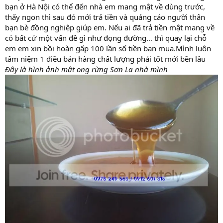
bạn ở Hà Nội có thể đến nhà em mang mật về dùng trước,
thấy ngon thì sau đó mới trả tiền và quảng cáo người thân
bạn bè đồng nghiệp giúp em. Nếu ai đã trả tiền mật mang về
có bất cứ một vấn đề gì như đọng đường… thì quay lại chỗ
em em xin bồi hoàn gấp 100 lần số tiền bạn mua.Mình luôn
tâm niệm 1 điều bán hàng chất lượng phải tốt mới bền lâu
Đây là hình ảnh mật ong rừng Sơn La nhà mình