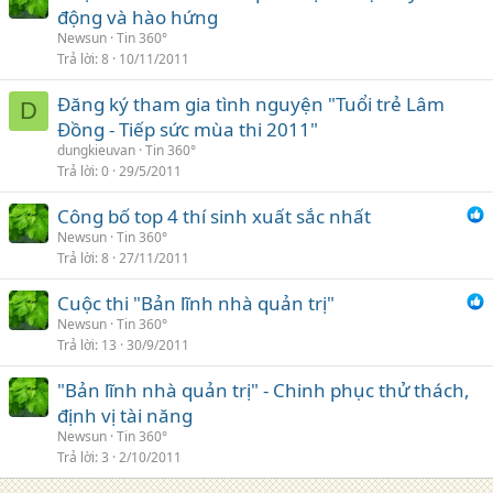
động và hào hứng
Newsun
Tin 360°
Trả lời
8
10/11/2011
Đăng ký tham gia tình nguyện "Tuổi trẻ Lâm
D
Đồng - Tiếp sức mùa thi 2011"
dungkieuvan
Tin 360°
Trả lời
0
29/5/2011
Công bố top 4 thí sinh xuất sắc nhất
Newsun
Tin 360°
Trả lời
8
27/11/2011
Cuộc thi "Bản lĩnh nhà quản trị"
Newsun
Tin 360°
Trả lời
13
30/9/2011
"Bản lĩnh nhà quản trị" - Chinh phục thử thách,
định vị tài năng
Newsun
Tin 360°
Trả lời
3
2/10/2011