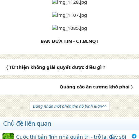
BAN ĐƯA TIN - CT.BLNQT
〈 Từ thiện không giải quyết được điều gì ?
Quảng cáo ấn tượng khó phai 〉
Đăng nhập một phát, tha hồ bình luận^^
Chủ đề liên quan
Cuộc thi bản lĩnh nhà quản trị - trở lại đầy sôi