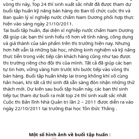
vòng thi này, Top 24 thí sinh xuất sắc nhất đã được tham dự
buổi tập huấn kỹ năng bán hàng do Ban tổ chức cuộc thi và
Ban quản lý xí nghiệp nước chấm Nam Dương phối hợp thực
hiện vào sáng ngày 21/10/2011.
Tại buổi tập huấn, đại diện xí nghiệp nước chấm Nam Dương
đã giúp các bạn thí sinh hiểu rõ hơn về tính năng, công dụng
và giá thành của sản phẩm trên thị trường hiện nay. Nhưng
hơn hết vẫn là những bài học, những kinh nghiệm và kỹ năng
thực tiễn trong việc tiếp cận khách hàng cũng như tạo được
thị trường riêng cho đội thi của mình. Tất cả đã giúp các bạn
tự tin hơn, vững vàng hơn trước khi bước tiếp vào vòng thi
bán hàng. Buổi tập huấn khép lại trong không khí vô cùng
hân hoan, khi tất cả thí sinh đã sẵn sàng đón nhận những thử
thách mới. Dự kiến sau buổi tập huấn này, các bạn thí sinh
tiếp tục tham dự buổi ra mắt top 24 thí sinh xuất sắc nhất
Cuộc thi Bản lĩnh Nhà Quản trị lần 2 – 2011 được diễn ra vào
ngày 22/10/2011 tại trường Đại học Tôn Đức Thắng .
Một số hình ảnh về buổi tập huấn :