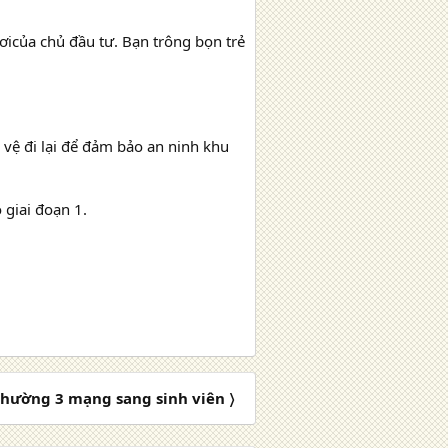
icủa chủ đầu tư. Bạn trông bọn trẻ
 vệ đi lại để đảm bảo an ninh khu
 giai đoạn 1.
hường 3 mạng sang sinh viên 〉