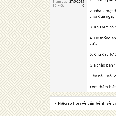
Tham gia
27/5/2015
Bài viết
0
2. Nhà 2 mặt 
chơi đùa ngay 
3. Khu vực có 
4. Hệ thống an
vực.
5. Chủ đầu tư 
Giá chào bán 1
Liên hệ: Khôi 
Xem thêm biệt
〈 Hiểu rõ hơn về căn bệnh về 