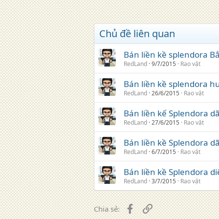
Chủ đề liên quan
Bán liền kề splendora 
RedLand
9/7/2015
Rao vặt
Bán liền kề splendora h
RedLand
26/6/2015
Rao vặt
Bán liền kế Splendora dã
RedLand
27/6/2015
Rao vặt
Bán liền kề Splendora d
RedLand
6/7/2015
Rao vặt
Bán liền kề Splendora d
RedLand
3/7/2015
Rao vặt
Facebook
Liên kết
Chia sẻ: