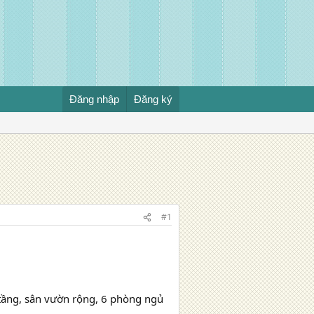
Đăng nhập
Đăng ký
#1
5 tầng, sân vườn rộng, 6 phòng ngủ