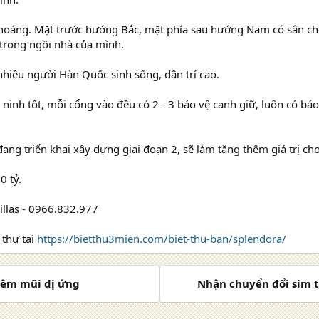
thoáng. Mặt trước hướng Bắc, mặt phía sau hướng Nam có sân chơ
trong ngồi nhà của mình.
nhiều người Hàn Quốc sinh sống, dân trí cao.
 ninh tốt, mỗi cổng vào đều có 2 - 3 bảo vệ canh giữ, luôn có bảo
đang triển khai xây dựng giai đoạn 2, sẽ làm tăng thêm giá trị cho
0 tỷ.
Villas - 0966.832.977
 thự tại
https://bietthu3mien.com/biet-thu-ban/splendora/
viêm mũi dị ứng
Nhận chuyển đổi sim t