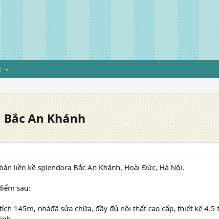
H
a Bắc An Khánh
bán liền kề splendora Bắc An Khánh, Hoài Đức, Hà Nội.
điểm sau:
 tích 145m, nhàđã sửa chữa, đầy đủ nội thất cao cấp, thiết kế 4.
inh.