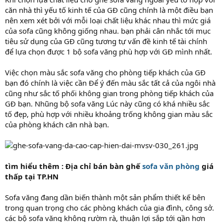
căn nhà thì yếu tố kinh tế của GĐ cũng chính là một điều bạn
nên xem xét bởi với mỗi loại chất liệu khác nhau thì mức giá
của sofa cũng không giống nhau. bạn phải cân nhắc tới mục
tiêu sử dụng của GĐ cũng tương tự vấn đề kinh tế tài chính
để lựa chọn được 1 bộ sofa văng phù hợp với GĐ mình nhất.
Việc chọn màu sắc sofa văng cho phòng tiếp khách của GĐ
bạn đó chính là việc cần Để ý đến màu sắc tất cả của ngôi nhà
cũng như sắc tố phối không gian trong phòng tiếp khách của
GĐ bạn. Nhũng bộ sofa văng Lúc này cũng có khá nhiều sắc
tố đẹp, phù hợp với nhiều khoảng trống không gian màu sắc
của phòng khách căn nhà bạn.
tìm hiểu thêm : Địa chỉ bán bàn ghế
sofa văn phòng
giá
thấp tại TP.HN
Sofa văng đang dần biến thành một sản phẩm thiết kế bên
trong quan trọng cho các phòng khách của gia đình, công sở.
các bộ sofa văng không rườm rà, thuận lợi sắp tới gần hơn