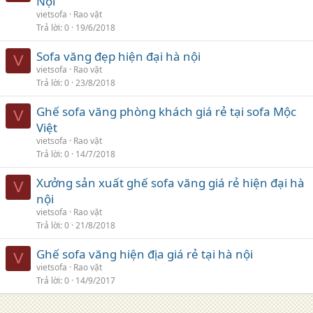
Nội
vietsofa
Rao vặt
Trả lời
0
19/6/2018
Sofa văng đẹp hiện đại hà nội
V
vietsofa
Rao vặt
Trả lời
0
23/8/2018
Ghế sofa văng phòng khách giá rẻ tại sofa Mộc
V
Việt
vietsofa
Rao vặt
Trả lời
0
14/7/2018
Xưởng sản xuất ghế sofa văng giá rẻ hiện đại hà
V
nội
vietsofa
Rao vặt
Trả lời
0
21/8/2018
Ghế sofa văng hiện địa giá rẻ tại hà nội
V
vietsofa
Rao vặt
Trả lời
0
14/9/2017