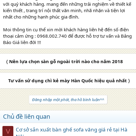
với quý khách hàng. mang đến những trải nghiệm về thiết kế
kiến thiết , trang trí nội thất văn minh, nhã nhặn và tiện lợi
nhất cho những hạnh phúc gia đình.
Moi thông tin cụ thể xin mời khách hàng liên hệ đến số điện
thoại cảm ứng : 0968.002.740 để được hỗ trợ tư vấn và Bảng
Báo Giá liên đới !!!
〈 Nên lựa chọn sàn gỗ ngoài trời nào cho năm 2018
Tư vấn sử dụng chì kẻ mày Hàn Quốc hiệu quả nhất 〉
Đăng nhập một phát, tha hồ bình luận^^
Chủ đề liên quan
Cơ sở sản xuất bàn ghế sofa văng giá rẻ tại Hà
V